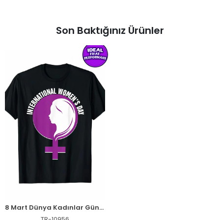
Son Baktığınız Ürünler
8 Mart Dünya Kadınlar Günü Baskılı Oversize Bisiklet Yaka T-shirt - Siyah
TR-10956