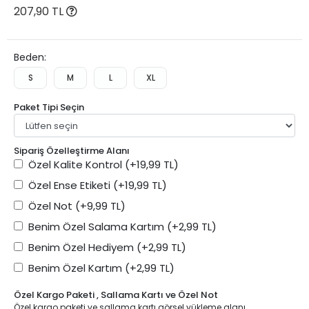
207,90 TL
Beden:
S
M
L
XL
Paket Tipi Seçin
Sipariş Özelleştirme Alanı
Özel Kalite Kontrol
(+19,99 TL)
Özel Ense Etiketi
(+19,99 TL)
Özel Not
(+9,99 TL)
Benim Özel Salama Kartım
(+2,99 TL)
Benim Özel Hediyem
(+2,99 TL)
Benim Özel Kartım
(+2,99 TL)
Özel Kargo Paketi , Sallama Kartı ve Özel Not
Özel kargo paketi ve sallama kartı görsel yükleme alanı