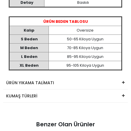
Detay
Baskılı
ÜRÜN BEDEN TABLOSU
Kalıp
Oversize
S Beden
50-65 Kiloya Uygun
M Beden
70-85 Kiloya Uygun
L Beden
85-95 Kiloya Uygun
XL Beden
95-105 Kiloya Uygun
ÜRÜN YIKAMA TALİMATI
KUMAŞ TÜRLERİ
Benzer Olan Ürünler