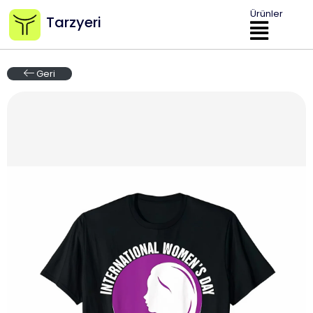
Ürünler
Tarzyeri
Geri