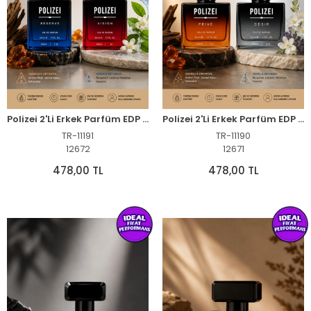
Polizei 2'Li Erkek Parfüm EDP 50 ML Kalıcı Odunsu ve Fresh koku
Polizei 2'Li Erkek Parfüm EDP 50 ML Kalıcı Odunsu ve Fresh koku
TR-11191
TR-11190
12672
12671
478,00 TL
478,00 TL