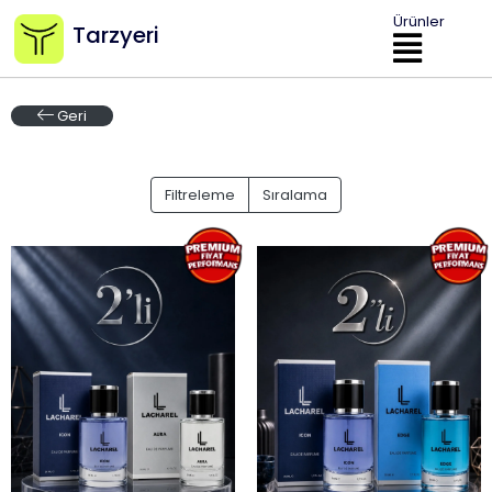
Ürünler
Tarzyeri
Geri
Filtreleme
Sıralama