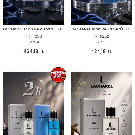
LACHAREL Icon ve Aura 2'li Erkek Parfüm Seti Eau De Parfum 2x50 ML
LACHAREL Icon ve Edge 2'li Erkek Parfüm Seti Eau De Parfum 2x50 ML
TR-11253
TR-11252
12724
12723
434,18 TL
434,18 TL