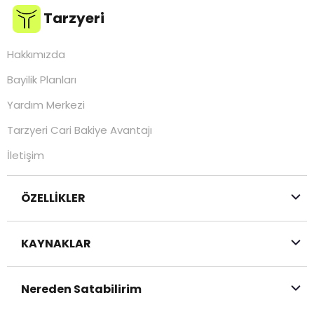
Tarzyeri
Hakkımızda
Bayilik Planları
Yardım Merkezi
Tarzyeri Cari Bakiye Avantajı
İletişim
ÖZELLİKLER
KAYNAKLAR
Nereden Satabilirim