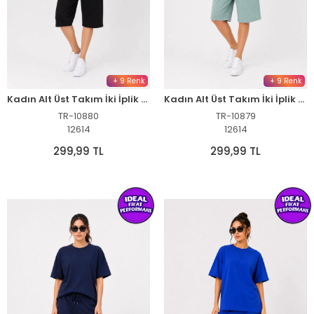
+ 9 Renk
+ 9 Renk
Kadın Alt Üst Takım İki İplik Kumaş Bisiklet Yaka Tişört Cepli Diz Altı Şort - Siyah
Kadın Alt Üst Takım İki İplik Kumaş Bisiklet Yaka Tişört Cepli Diz Altı Şort - Mint Yeşili
TR-10880
TR-10879
12614
12614
299,99 TL
299,99 TL