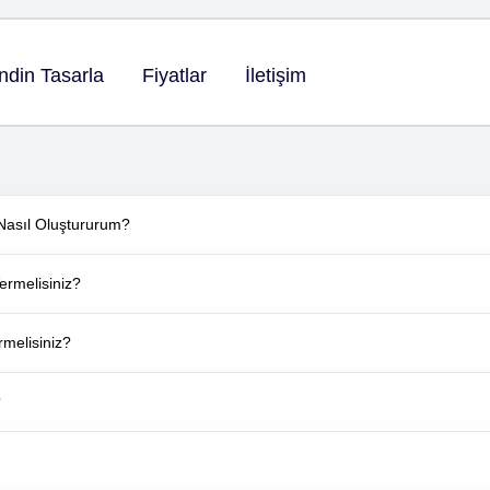
ndin Tasarla
Fiyatlar
İletişim
i Nasıl Oluştururum?
Vermelisiniz?
rmelisiniz?
?