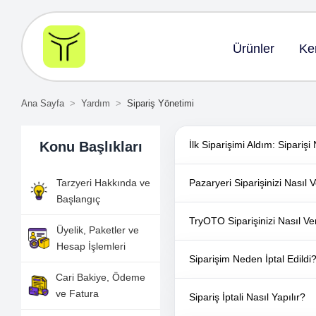
Ürünler
Ke
Ana Sayfa
Yardım
Sipariş Yönetimi
Konu Başlıkları
İlk Siparişimi Aldım: Sipariş
Tarzyeri Hakkında ve
Pazaryeri Siparişinizi Nasıl 
Başlangıç
TryOTO Siparişinizi Nasıl Ve
Üyelik, Paketler ve
Hesap İşlemleri
Siparişim Neden İptal Edildi
Cari Bakiye, Ödeme
ve Fatura
Sipariş İptali Nasıl Yapılır?