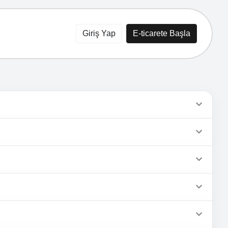
Giriş Yap
E-ticarete Başla