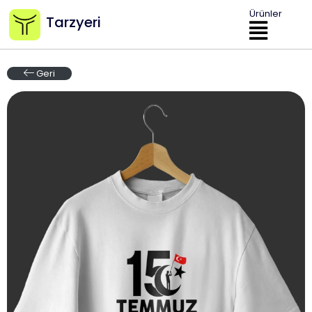
Ürünler
Tarzyeri
Geri