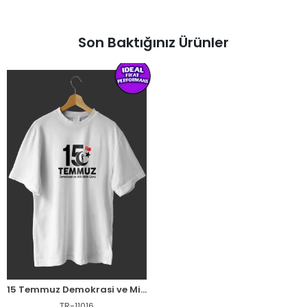
Son Baktığınız Ürünler
15 Temmuz Demokrasi ve Milli Birlik Günü Baskılı Oversize Bisiklet Yaka T-shirt - Beyaz
TR-11016