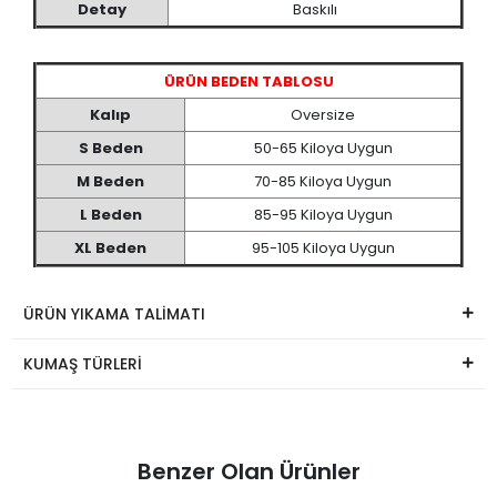
Detay
Baskılı
ÜRÜN BEDEN TABLOSU
Kalıp
Oversize
S Beden
50-65 Kiloya Uygun
M Beden
70-85 Kiloya Uygun
L Beden
85-95 Kiloya Uygun
XL Beden
95-105 Kiloya Uygun
ÜRÜN YIKAMA TALİMATI
KUMAŞ TÜRLERİ
Benzer Olan Ürünler