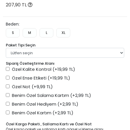
207,90 TL
Beden:
S
M
L
XL
Paket Tipi Seçin
Sipariş Özelleştirme Alanı
Özel Kalite Kontrol
(+19,99 TL)
Özel Ense Etiketi
(+19,99 TL)
Özel Not
(+9,99 TL)
Benim Özel Salama Kartım
(+2,99 TL)
Benim Özel Hediyem
(+2,99 TL)
Benim Özel Kartım
(+2,99 TL)
Özel Kargo Paketi , Sallama Kartı ve Özel Not
Özel kargo paketi ve sallama kartı görsel yükleme alanı