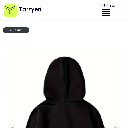
Ürünler
Tarzyeri
Geri