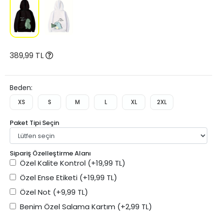
389,99 TL
Beden:
XS
S
M
L
XL
2XL
Paket Tipi Seçin
Sipariş Özelleştirme Alanı
Özel Kalite Kontrol
(+19,99 TL)
Özel Ense Etiketi
(+19,99 TL)
Özel Not
(+9,99 TL)
Benim Özel Salama Kartım
(+2,99 TL)