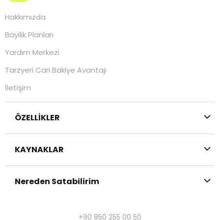
Hakkımızda
Bayilik Planları
Yardım Merkezi
Tarzyeri Cari Bakiye Avantajı
İletişim
ÖZELLİKLER
KAYNAKLAR
Nereden Satabilirim
+90 850 255 00 50