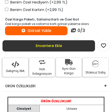
Benim Özel Hediyem
(+2,99 TL)
Benim Özel Kartım
(+2,99 TL)
Özel Kargo Paketi , Sallama Kartı ve Özel Not
Özel kargo paketi ve sallama kartı görsel yükleme alanı
0
/
3
Görsel Yükle
Envantere Ekle
Aynı Gün
Hızlı
Gelişmiş XML
Stoksuz Satış
Kargo
Entegrasyon
ÜRÜN ÖZELLİKLERİ
ÜRÜN ÖZELLİKLERİ
Cinsiyet
Unisex