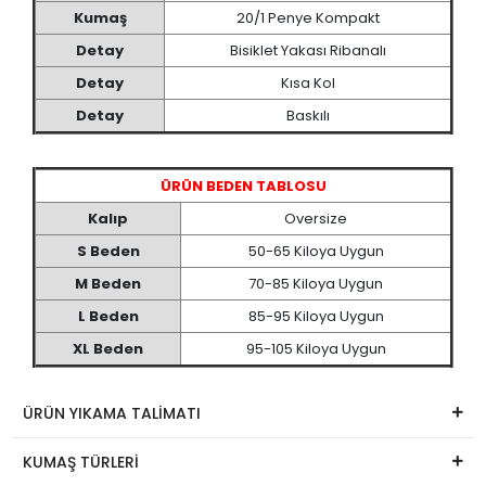
Kumaş
20/1 Penye Kompakt
Detay
Bisiklet Yakası Ribanalı
Detay
Kısa Kol
Detay
Baskılı
ÜRÜN BEDEN TABLOSU
Kalıp
Oversize
S Beden
50-65 Kiloya Uygun
M Beden
70-85 Kiloya Uygun
L Beden
85-95 Kiloya Uygun
XL Beden
95-105 Kiloya Uygun
ÜRÜN YIKAMA TALİMATI
KUMAŞ TÜRLERİ