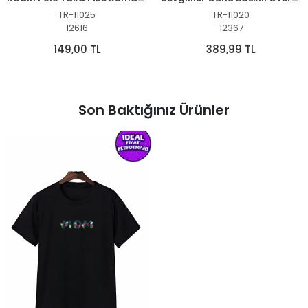
TR-11025
TR-11020
12616
12367
149,00 TL
389,99 TL
Son Baktığınız Ürünler