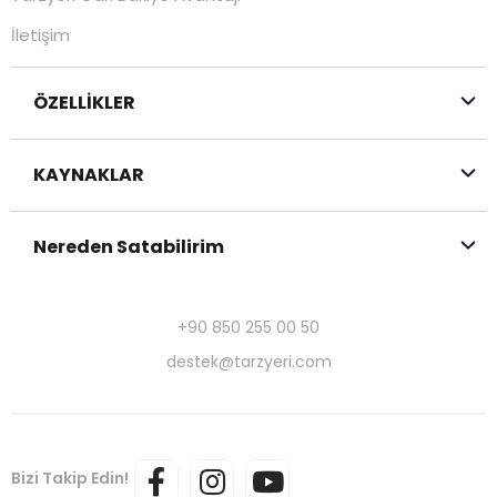
İletişim
ÖZELLİKLER
KAYNAKLAR
Nereden Satabilirim
+90 850 255 00 50
destek@tarzyeri.com
Bizi Takip Edin!