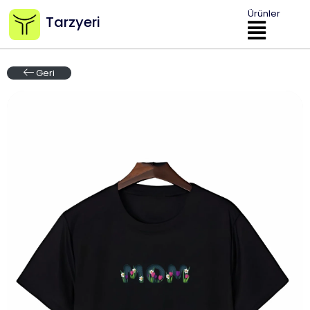
Ürünler
Tarzyeri
Geri