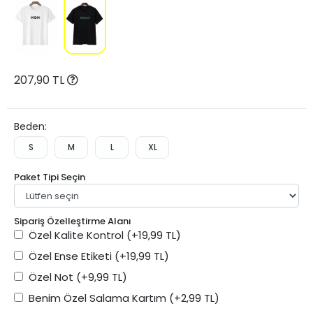
207,90 TL
Beden:
S
M
L
XL
Paket Tipi Seçin
Sipariş Özelleştirme Alanı
Özel Kalite Kontrol
(+19,99 TL)
Özel Ense Etiketi
(+19,99 TL)
Özel Not
(+9,99 TL)
Benim Özel Salama Kartım
(+2,99 TL)