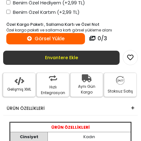
Benim Özel Hediyem
(+2,99 TL)
Benim Özel Kartım
(+2,99 TL)
Özel Kargo Paketi , Sallama Kartı ve Özel Not
Özel kargo paketi ve sallama kartı görsel yükleme alanı
0
/
3
Görsel Yükle
Envantere Ekle
Aynı Gün
Hızlı
Gelişmiş XML
Stoksuz Satış
Kargo
Entegrasyon
ÜRÜN ÖZELLİKLERİ
ÜRÜN ÖZELLİKLERİ
Cinsiyet
Kadın