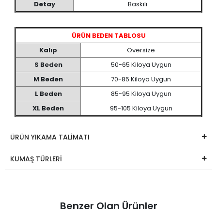
Detay
Baskılı
ÜRÜN BEDEN TABLOSU
Kalıp
Oversize
S Beden
50-65 Kiloya Uygun
M Beden
70-85 Kiloya Uygun
L Beden
85-95 Kiloya Uygun
XL Beden
95-105 Kiloya Uygun
ÜRÜN YIKAMA TALİMATI
KUMAŞ TÜRLERİ
Benzer Olan Ürünler