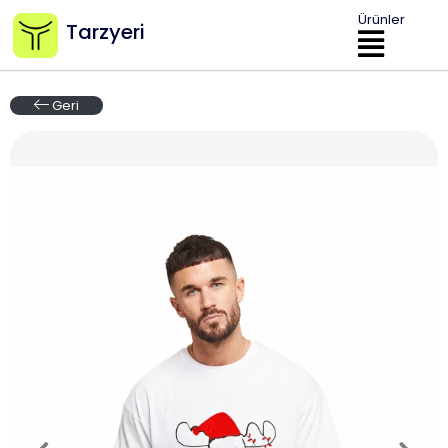
Ürünler
Tarzyeri
Geri