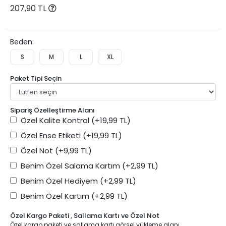
207,90 TL
Beden:
S
M
L
XL
Paket Tipi Seçin
Sipariş Özelleştirme Alanı
Özel Kalite Kontrol
(+19,99 TL)
Özel Ense Etiketi
(+19,99 TL)
Özel Not
(+9,99 TL)
Benim Özel Salama Kartım
(+2,99 TL)
Benim Özel Hediyem
(+2,99 TL)
Benim Özel Kartım
(+2,99 TL)
Özel Kargo Paketi , Sallama Kartı ve Özel Not
Özel kargo paketi ve sallama kartı görsel yükleme alanı