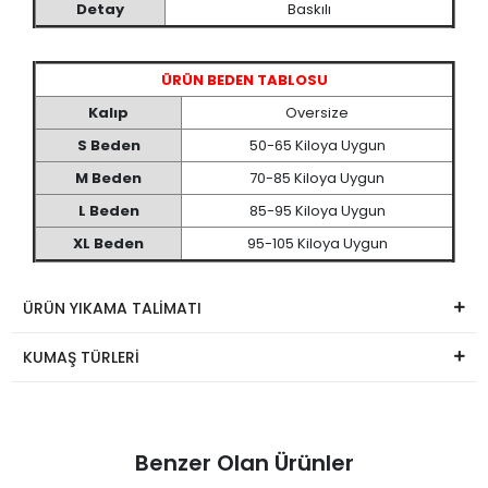
Detay
Baskılı
ÜRÜN BEDEN TABLOSU
Kalıp
Oversize
S Beden
50-65 Kiloya Uygun
M Beden
70-85 Kiloya Uygun
L Beden
85-95 Kiloya Uygun
XL Beden
95-105 Kiloya Uygun
ÜRÜN YIKAMA TALİMATI
KUMAŞ TÜRLERİ
Benzer Olan Ürünler