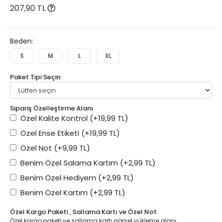
207,90 TL
Beden:
S
M
L
XL
Paket Tipi Seçin
Sipariş Özelleştirme Alanı
Özel Kalite Kontrol
(+19,99 TL)
Özel Ense Etiketi
(+19,99 TL)
Özel Not
(+9,99 TL)
Benim Özel Salama Kartım
(+2,99 TL)
Benim Özel Hediyem
(+2,99 TL)
Benim Özel Kartım
(+2,99 TL)
Özel Kargo Paketi , Sallama Kartı ve Özel Not
Özel kargo paketi ve sallama kartı görsel yükleme alanı