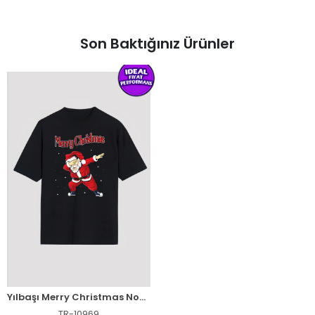
Son Baktığınız Ürünler
Yılbaşı Merry Christmas Noel Baba Baskılı Oversize Bisiklet Yaka T-shirt - Siyah
TR-10969