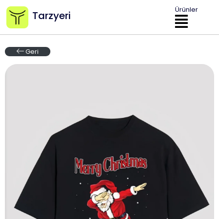
Ürünler
Tarzyeri
Geri