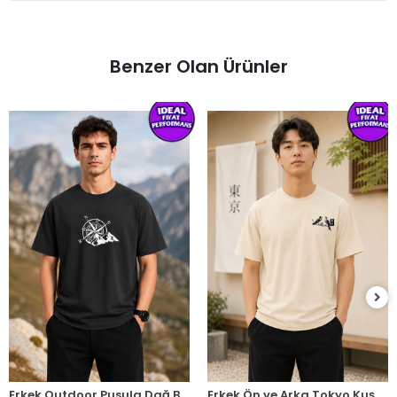
Benzer Olan Ürünler
Erkek Outdoor Pusula Dağ Baskılı Kısa Kollu Oversize T-Shirt - Siyah
Erkek Ön ve Arka Tokyo Kuş Çiçek Baskılı Oversize T-Shirt - Ekru