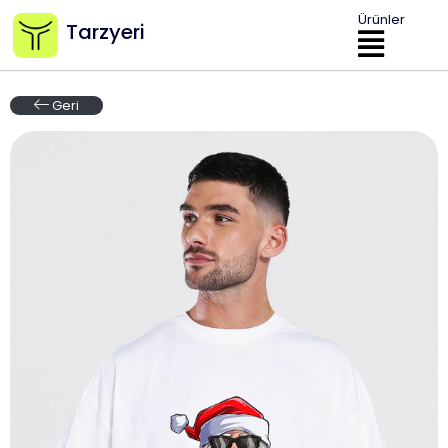
Ürünler
Tarzyeri
Geri