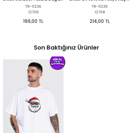
TR-11236
TR-11235
12709
12708
199,00 TL
214,00 TL
Son Baktığınız Ürünler