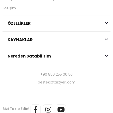
İletişim
ÖZELLİKLER
KAYNAKLAR
Nereden Satabilirim
+90 850 255 00 50
destek@tarzyeri.com
Bizi Takip Edin!