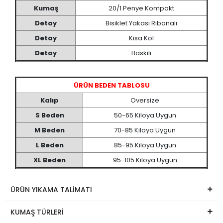
Kumaş
20/1 Penye Kompakt
Detay
Bisiklet Yakası Ribanalı
Detay
Kısa Kol
Detay
Baskılı
ÜRÜN BEDEN TABLOSU
Kalıp
Oversize
S Beden
50-65 Kiloya Uygun
M Beden
70-85 Kiloya Uygun
L Beden
85-95 Kiloya Uygun
XL Beden
95-105 Kiloya Uygun
ÜRÜN YIKAMA TALİMATI
KUMAŞ TÜRLERİ