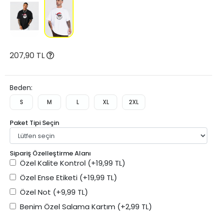
207,90 TL
Beden:
S
M
L
XL
2XL
Paket Tipi Seçin
Sipariş Özelleştirme Alanı
Özel Kalite Kontrol
(+19,99 TL)
Özel Ense Etiketi
(+19,99 TL)
Özel Not
(+9,99 TL)
Benim Özel Salama Kartım
(+2,99 TL)