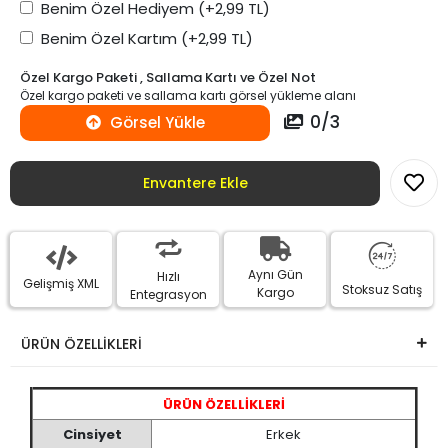
Benim Özel Hediyem
(+2,99 TL)
Benim Özel Kartım
(+2,99 TL)
Özel Kargo Paketi , Sallama Kartı ve Özel Not
Özel kargo paketi ve sallama kartı görsel yükleme alanı
0
/
3
Görsel Yükle
Envantere Ekle
Aynı Gün
Hızlı
Gelişmiş XML
Stoksuz Satış
Kargo
Entegrasyon
ÜRÜN ÖZELLİKLERİ
ÜRÜN ÖZELLİKLERİ
Cinsiyet
Erkek