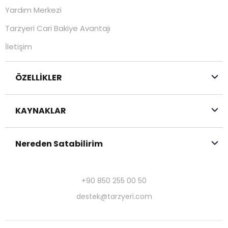
Yardım Merkezi
Tarzyeri Cari Bakiye Avantajı
İletişim
ÖZELLİKLER
KAYNAKLAR
Nereden Satabilirim
+90 850 255 00 50
destek@tarzyeri.com