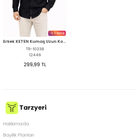
+ 7 Renk
Erkek KETEN Kumaş Uzun Kollu Regular Fit Gömlek - Siyah
TR-10338
12449
299,99 TL
Tarzyeri
Hakkımızda
Bayilik Planları