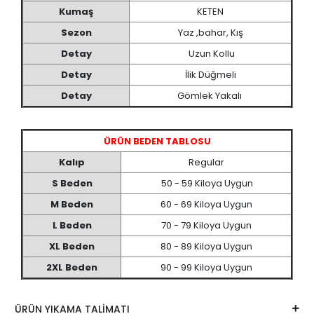
Kumaş
KETEN
Sezon
Yaz ,bahar, Kış
Detay
Uzun Kollu
Detay
İlik Düğmeli
Detay
Gömlek Yakalı
ÜRÜN BEDEN TABLOSU
Kalıp
Regular
S Beden
50 - 59 Kiloya Uygun
M Beden
60 - 69 Kiloya Uygun
L Beden
70 - 79 Kiloya Uygun
XL Beden
80 - 89 Kiloya Uygun
2XL Beden
90 - 99 Kiloya Uygun
ÜRÜN YIKAMA TALİMATI