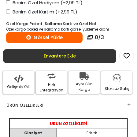
Benim Özel Hediyem
(+2,99 TL)
Benim Özel Kartım
(+2,99 TL)
Özel Kargo Paketi , Sallama Kartı ve Özel Not
Özel kargo paketi ve sallama kartı görsel yükleme alanı
0
/
3
Görsel Yükle
Envantere Ekle
Aynı Gün
Hızlı
Gelişmiş XML
Stoksuz Satış
Kargo
Entegrasyon
ÜRÜN ÖZELLİKLERİ
ÜRÜN ÖZELLİKLERİ
Cinsiyet
Erkek