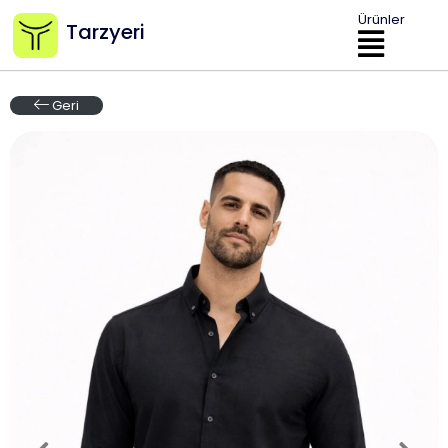
Ürünler
Tarzyeri
Geri