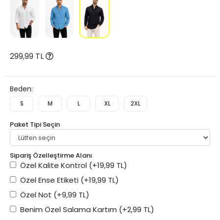
299,99 TL
Beden:
S
M
L
XL
2XL
Paket Tipi Seçin
Sipariş Özelleştirme Alanı
Özel Kalite Kontrol
(+19,99 TL)
Özel Ense Etiketi
(+19,99 TL)
Özel Not
(+9,99 TL)
Benim Özel Salama Kartım
(+2,99 TL)