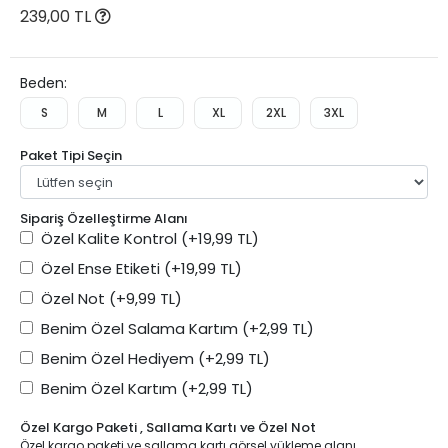
239,00 TL
Beden:
S
M
L
XL
2XL
3XL
Paket Tipi Seçin
Sipariş Özelleştirme Alanı
Özel Kalite Kontrol
(+19,99 TL)
Özel Ense Etiketi
(+19,99 TL)
Özel Not
(+9,99 TL)
Benim Özel Salama Kartım
(+2,99 TL)
Benim Özel Hediyem
(+2,99 TL)
Benim Özel Kartım
(+2,99 TL)
Özel Kargo Paketi , Sallama Kartı ve Özel Not
Özel kargo paketi ve sallama kartı görsel yükleme alanı