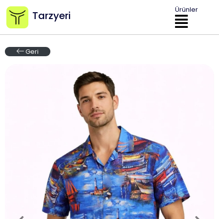
Ürünler
Tarzyeri
Geri