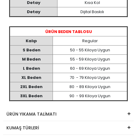
Detay
Kısa Kol
Detay
Dijital Baskılı
ÜRÜN BEDEN TABLOSU
Kalıp
Regular
S Beden
50 - 55 Kiloya Uygun
M Beden
55 - 59 Kiloya Uygun
L Beden
60 - 69 Kiloya Uygun
XL Beden
70 - 79 Kiloya Uygun
2XL Beden
80 - 89 Kiloya Uygun
3XL Beden
90 - 99 Kiloya Uygun
ÜRÜN YIKAMA TALİMATI
KUMAŞ TÜRLERİ