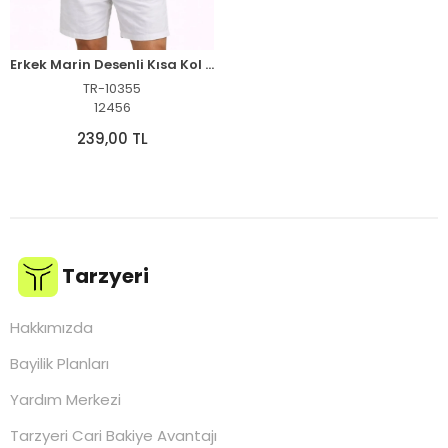
Erkek Marin Desenli Kısa Kol Gömlek Yazlık Rahat Kalıp Dijital Baskılı - Desenli
TR-10355
12456
239,00 TL
Tarzyeri
Hakkımızda
Bayilik Planları
Yardım Merkezi
Tarzyeri Cari Bakiye Avantajı