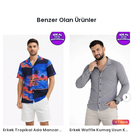
Benzer Olan Ürünler
+ 7 Renk
Erkek Tropikal Ada Manzara Desenli Kısa Kol Gömlek Hawaii Tarz Yazlık Rahat Kalıp - Desenli
Erkek Waffle Kumaş Uzun Kollu Düğmeli Açık Yaka Regular Fit Gömlek - Füme