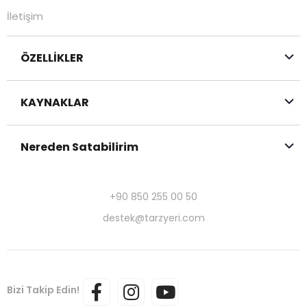
İletişim
ÖZELLİKLER
KAYNAKLAR
Nereden Satabilirim
+90 850 255 00 50
destek@tarzyeri.com
Bizi Takip Edin!