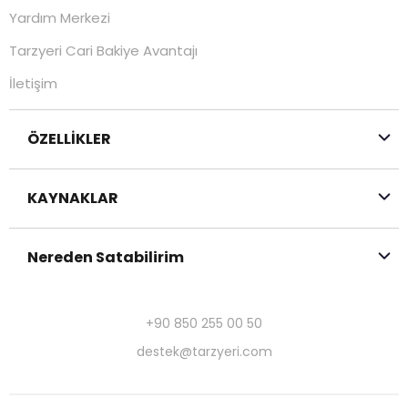
Yardım Merkezi
Tarzyeri Cari Bakiye Avantajı
İletişim
ÖZELLİKLER
KAYNAKLAR
Nereden Satabilirim
+90 850 255 00 50
destek@tarzyeri.com