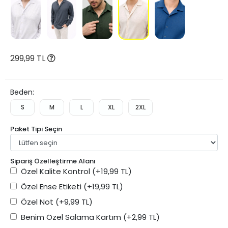
299,99 TL
Beden:
S
M
L
XL
2XL
Paket Tipi Seçin
Sipariş Özelleştirme Alanı
Özel Kalite Kontrol
(+19,99 TL)
Özel Ense Etiketi
(+19,99 TL)
Özel Not
(+9,99 TL)
Benim Özel Salama Kartım
(+2,99 TL)