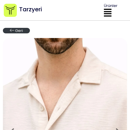
Ürünler
Tarzyeri
Geri