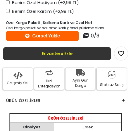
Benim Özel Hediyem
(+2,99 TL)
Benim Özel Kartım
(+2,99 TL)
Özel Kargo Paketi , Sallama Kartı ve Özel Not
Özel kargo paketi ve sallama kartı görsel yükleme alanı
0
/
3
Görsel Yükle
Envantere Ekle
Aynı Gün
Hızlı
Gelişmiş XML
Stoksuz Satış
Kargo
Entegrasyon
ÜRÜN ÖZELLİKLERİ
ÜRÜN ÖZELLİKLERİ
Cinsiyet
Erkek