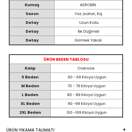
Kumaş
AEROBİN
Sezon
Yaz ,bahar, Kış
Detay
Uzun Kollu
Detay
İlik Düğmeli
Detay
Gömlek Yakalı
ÜRÜN BEDEN TABLOSU
Kalıp
Oversize
S Beden
60 - 69 Kiloya Uygun
M Beden
70 - 79 Kiloya Uygun
L Beden
80 - 89 Kiloya Uygun
XL Beden
90 -99 Kiloya Uygun
2XL Beden
100 -109 Kiloya Uygun
ÜRÜN YIKAMA TALİMATI