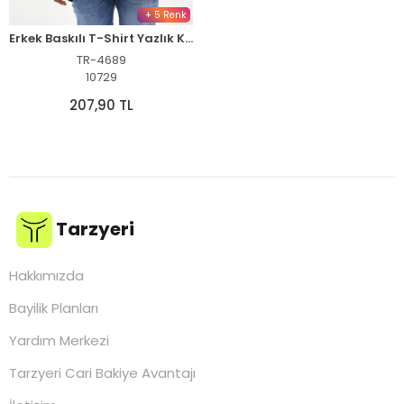
+ 5 Renk
Erkek Baskılı T-Shirt Yazlık Kısa Kol Bisiklet Yaka Tişört - Siyah
TR-4689
10729
207,90 TL
Tarzyeri
Hakkımızda
Bayilik Planları
Yardım Merkezi
Tarzyeri Cari Bakiye Avantajı