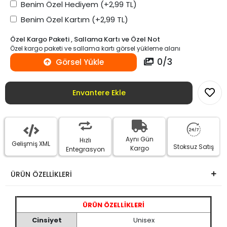
Benim Özel Hediyem
(+2,99 TL)
Benim Özel Kartım
(+2,99 TL)
Özel Kargo Paketi , Sallama Kartı ve Özel Not
Özel kargo paketi ve sallama kartı görsel yükleme alanı
0
/
3
Görsel Yükle
Envantere Ekle
Aynı Gün
Hızlı
Gelişmiş XML
Stoksuz Satış
Kargo
Entegrasyon
ÜRÜN ÖZELLİKLERİ
ÜRÜN ÖZELLİKLERİ
Cinsiyet
Unisex