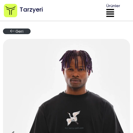
Ürünler
Tarzyeri
Geri