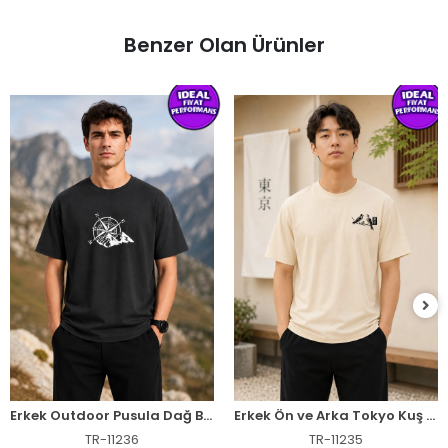
Benzer Olan Ürünler
Erkek Outdoor Pusula Dağ Baskılı Kısa Kollu Oversize T-Shirt - Siyah
Erkek Ön ve Arka Tokyo Kuş Çiçek Baskılı Oversize T-Shirt - Ekru
TR-11236
TR-11235