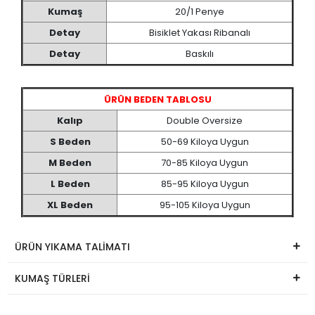
Kumaş
20/1 Penye
Detay
Bisiklet Yakası Ribanalı
Detay
Baskılı
ÜRÜN BEDEN TABLOSU
Kalıp
Double Oversize
S Beden
50-69 Kiloya Uygun
M Beden
70-85 Kiloya Uygun
L Beden
85-95 Kiloya Uygun
XL Beden
95-105 Kiloya Uygun
ÜRÜN YIKAMA TALİMATI
KUMAŞ TÜRLERİ