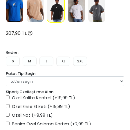
207,90 TL
Beden:
S
M
L
XL
2XL
Paket Tipi Seçin
Sipariş Özelleştirme Alanı
Özel Kalite Kontrol
(+19,99 TL)
Özel Ense Etiketi
(+19,99 TL)
Özel Not
(+9,99 TL)
Benim Özel Salama Kartım
(+2,99 TL)