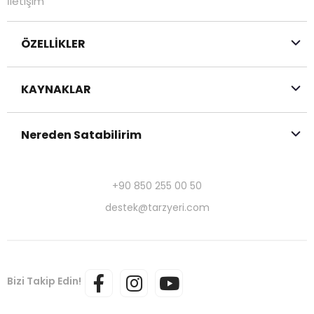
İletişim
ÖZELLİKLER
KAYNAKLAR
Nereden Satabilirim
+90 850 255 00 50
destek@tarzyeri.com
Bizi Takip Edin!