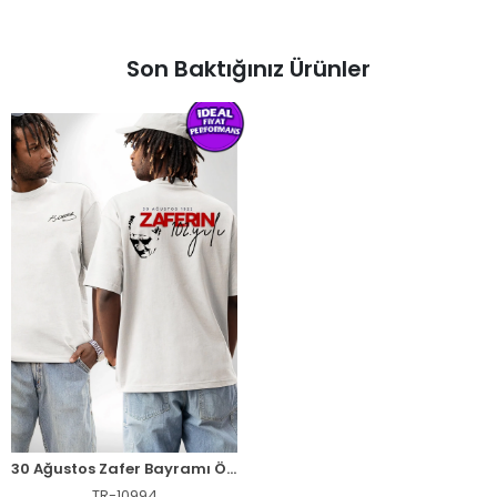
Son Baktığınız Ürünler
30 Ağustos Zafer Bayramı Ön Arka Baskılı Oversize Bisiklet Yaka T-shirt - Beyaz
TR-10994