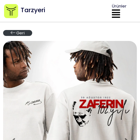
Ürünler
Tarzyeri
Geri