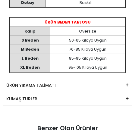
Detay
Baskılı
ÜRÜN BEDEN TABLOSU
Kalıp
Oversize
S Beden
50-65 Kiloya Uygun
M Beden
70-85 Kiloya Uygun
L Beden
85-95 Kiloya Uygun
XL Beden
95-105 Kiloya Uygun
ÜRÜN YIKAMA TALİMATI
KUMAŞ TÜRLERİ
Benzer Olan Ürünler