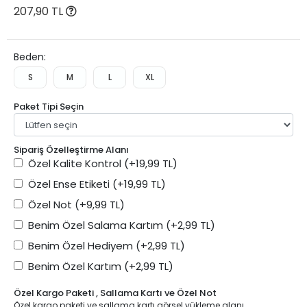
207,90 TL
Beden:
S
M
L
XL
Paket Tipi Seçin
Sipariş Özelleştirme Alanı
Özel Kalite Kontrol
(+19,99 TL)
Özel Ense Etiketi
(+19,99 TL)
Özel Not
(+9,99 TL)
Benim Özel Salama Kartım
(+2,99 TL)
Benim Özel Hediyem
(+2,99 TL)
Benim Özel Kartım
(+2,99 TL)
Özel Kargo Paketi , Sallama Kartı ve Özel Not
Özel kargo paketi ve sallama kartı görsel yükleme alanı