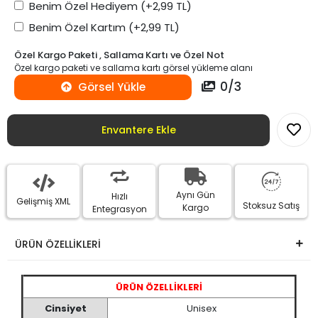
Benim Özel Hediyem
(+2,99 TL)
Benim Özel Kartım
(+2,99 TL)
Özel Kargo Paketi , Sallama Kartı ve Özel Not
Özel kargo paketi ve sallama kartı görsel yükleme alanı
0
/
3
Görsel Yükle
Envantere Ekle
Aynı Gün
Hızlı
Gelişmiş XML
Stoksuz Satış
Kargo
Entegrasyon
ÜRÜN ÖZELLİKLERİ
ÜRÜN ÖZELLİKLERİ
Cinsiyet
Unisex