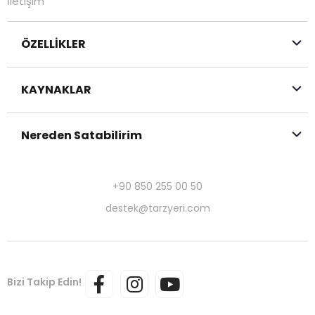
İletişim
ÖZELLİKLER
KAYNAKLAR
Nereden Satabilirim
+90 850 255 00 50
destek@tarzyeri.com
Bizi Takip Edin!