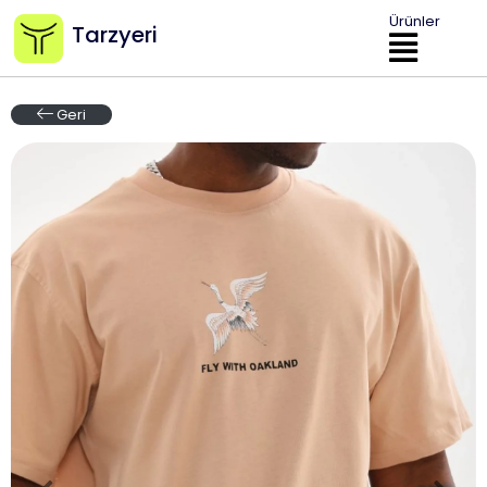
Ürünler
Tarzyeri
Geri