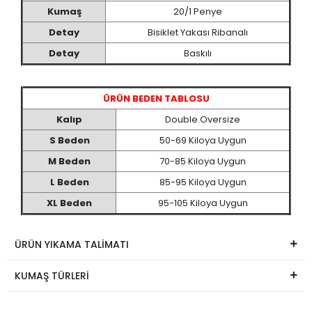
Kumaş
20/1 Penye
Detay
Bisiklet Yakası Ribanalı
Detay
Baskılı
ÜRÜN BEDEN TABLOSU
Kalıp
Double Oversize
S Beden
50-69 Kiloya Uygun
M Beden
70-85 Kiloya Uygun
L Beden
85-95 Kiloya Uygun
XL Beden
95-105 Kiloya Uygun
ÜRÜN YIKAMA TALİMATI
KUMAŞ TÜRLERİ