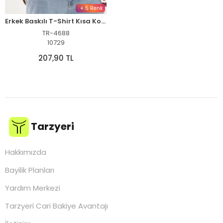
+ 5 Renk
Erkek Baskılı T-Shirt Kısa Kol Bisiklet Yaka Rahat Kalıp Tişört - Bej
TR-4688
10729
207,90 TL
Tarzyeri
Hakkımızda
Bayilik Planları
Yardım Merkezi
Tarzyeri Cari Bakiye Avantajı