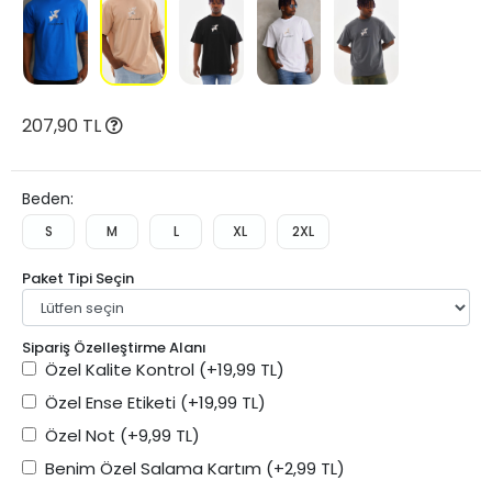
207,90 TL
Beden:
S
M
L
XL
2XL
Paket Tipi Seçin
Sipariş Özelleştirme Alanı
Özel Kalite Kontrol
(+19,99 TL)
Özel Ense Etiketi
(+19,99 TL)
Özel Not
(+9,99 TL)
Benim Özel Salama Kartım
(+2,99 TL)