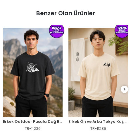
Benzer Olan Ürünler
Erkek Outdoor Pusula Dağ Baskılı Kısa Kollu Oversize T-Shirt - Siyah
Erkek Ön ve Arka Tokyo Kuş Çiçek Baskılı Oversize T-Shirt - Ekru
TR-11236
TR-11235