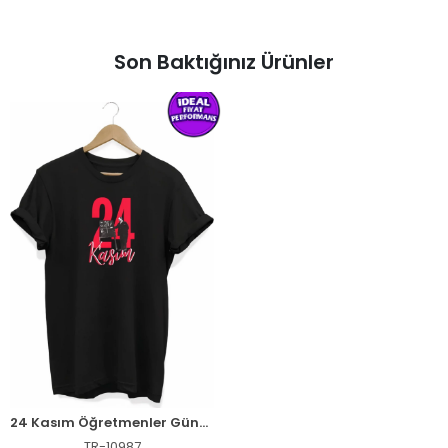
Son Baktığınız Ürünler
24 Kasım Öğretmenler Günü Öğretmen Hediyesi Baskılı Oversize T-shirt - Siyah
TR-10987