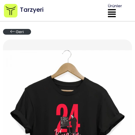
Ürünler
Tarzyeri
Geri