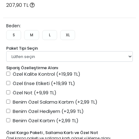
207,90 TL
Beden:
S
M
L
XL
Paket Tipi Seçin
Sipariş Özelleştirme Alanı
Özel Kalite Kontrol
(+19,99 TL)
Özel Ense Etiketi
(+19,99 TL)
Özel Not
(+9,99 TL)
Benim Özel Salama Kartım
(+2,99 TL)
Benim Özel Hediyem
(+2,99 TL)
Benim Özel Kartım
(+2,99 TL)
Özel Kargo Paketi , Sallama Kartı ve Özel Not
Özel kargo paketi ve sallama kartı görsel yükleme alanı