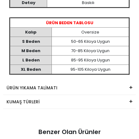
Detay
Baskılı
ÜRÜN BEDEN TABLOSU
Kalıp
Oversize
S Beden
50-65 Kiloya Uygun
M Beden
70-85 Kiloya Uygun
L Beden
85-95 Kiloya Uygun
XL Beden
95-105 Kiloya Uygun
ÜRÜN YIKAMA TALİMATI
KUMAŞ TÜRLERİ
Benzer Olan Ürünler