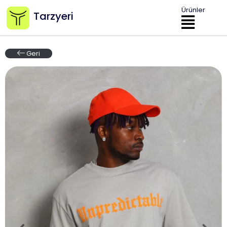
Ürünler
Tarzyeri
Geri