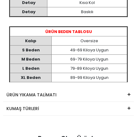
Detay
Kısa Kol
Detay
Baskılı
ÜRÜN BEDEN TABLOSU
Kalıp
Oversize
S Beden
49-69 Kiloya Uygun
M Beden
69-79 Kiloya Uygun
L Beden
79-89 Kiloya Uygun
XL Beden
89-99 Kiloya Uygun
ÜRÜN YIKAMA TALİMATI
KUMAŞ TÜRLERİ