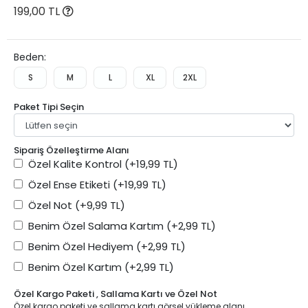
199,00 TL
Beden:
S
M
L
XL
2XL
Paket Tipi Seçin
Sipariş Özelleştirme Alanı
Özel Kalite Kontrol
(+19,99 TL)
Özel Ense Etiketi
(+19,99 TL)
Özel Not
(+9,99 TL)
Benim Özel Salama Kartım
(+2,99 TL)
Benim Özel Hediyem
(+2,99 TL)
Benim Özel Kartım
(+2,99 TL)
Özel Kargo Paketi , Sallama Kartı ve Özel Not
Özel kargo paketi ve sallama kartı görsel yükleme alanı