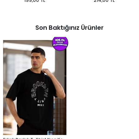
199,00 TL
214,00 TL
Son Baktığınız Ürünler