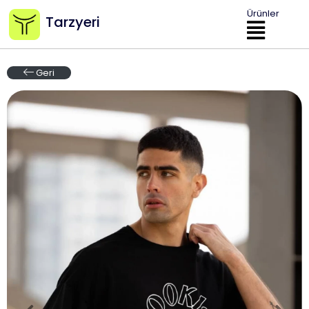
Ürünler
Tarzyeri
Geri