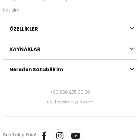
İletişim
ÖZELLİKLER
KAYNAKLAR
Nereden Satabilirim
+90 850 255 00 50
destek@tarzyeri.com
Bizi Takip Edin!