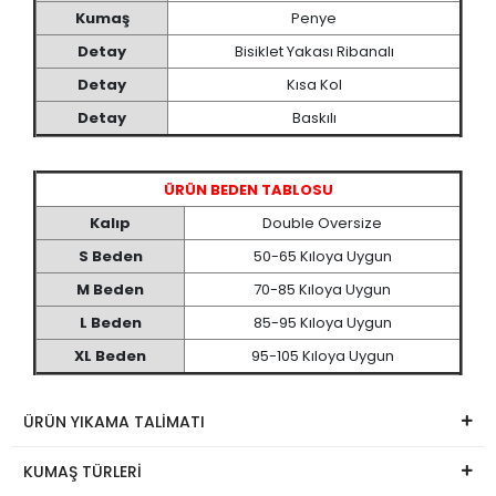
Kumaş
Penye
Detay
Bisiklet Yakası Ribanalı
Detay
Kısa Kol
Detay
Baskılı
ÜRÜN BEDEN TABLOSU
Kalıp
Double Oversize
S Beden
50-65 Kıloya Uygun
M Beden
70-85 Kıloya Uygun
L Beden
85-95 Kıloya Uygun
XL Beden
95-105 Kıloya Uygun
ÜRÜN YIKAMA TALİMATI
KUMAŞ TÜRLERİ