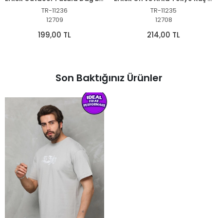
TR-11236
TR-11235
12709
12708
199,00 TL
214,00 TL
Son Baktığınız Ürünler