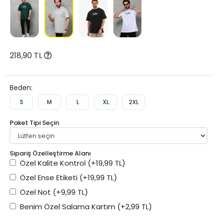
218,90 TL
Beden:
S
M
L
XL
2XL
Paket Tipi Seçin
Sipariş Özelleştirme Alanı
Özel Kalite Kontrol
(+19,99 TL)
Özel Ense Etiketi
(+19,99 TL)
Özel Not
(+9,99 TL)
Benim Özel Salama Kartım
(+2,99 TL)