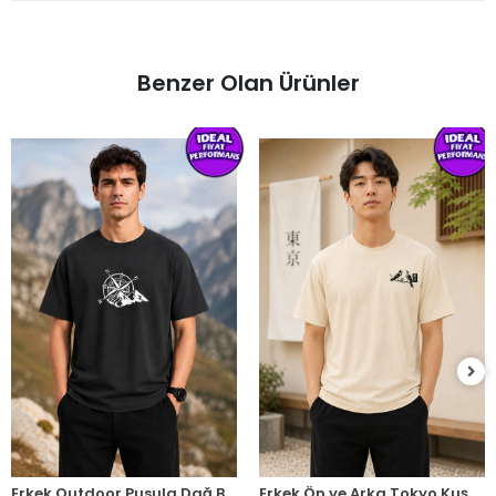
Benzer Olan Ürünler
Erkek Outdoor Pusula Dağ Baskılı Kısa Kollu Oversize T-Shirt - Siyah
Erkek Ön ve Arka Tokyo Kuş Çiçek Baskılı Oversize T-Shirt - Ekru