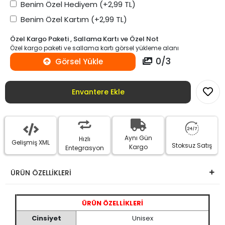
Benim Özel Hediyem
(+2,99 TL)
Benim Özel Kartım
(+2,99 TL)
Özel Kargo Paketi , Sallama Kartı ve Özel Not
Özel kargo paketi ve sallama kartı görsel yükleme alanı
0
/
3
Görsel Yükle
Envantere Ekle
Aynı Gün
Hızlı
Gelişmiş XML
Stoksuz Satış
Kargo
Entegrasyon
ÜRÜN ÖZELLİKLERİ
ÜRÜN ÖZELLİKLERİ
Cinsiyet
Unisex