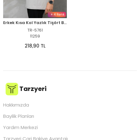
+ 4 Renk
Erkek Kısa Kol Yazlık Tişört Bisiklet Yaka Baskılı Oversize T-Shirt - Gri
TR-5761
11259
218,90 TL
Tarzyeri
Hakkımızda
Bayilik Planları
Yardım Merkezi
Tarzyeri Cari Bakiye Avantajı