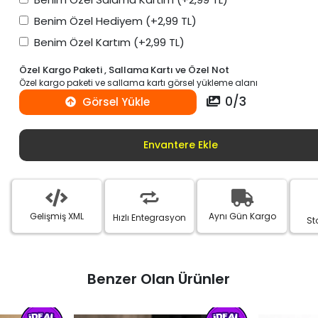
Benim Özel Hediyem
(+2,99 TL)
Benim Özel Kartım
(+2,99 TL)
Özel Kargo Paketi , Sallama Kartı ve Özel Not
Özel kargo paketi ve sallama kartı görsel yükleme alanı
0
/
3
Görsel Yükle
Envantere Ekle
Gelişmiş XML
Aynı Gün Kargo
Hızlı Entegrasyon
St
Benzer Olan Ürünler