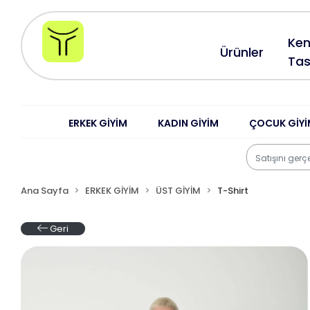
Ken
Ürünler
Tas
ERKEK GİYİM
KADIN GİYİM
ÇOCUK GİYİ
Ana Sayfa
ERKEK GİYİM
ÜST GİYİM
T-Shirt
Geri