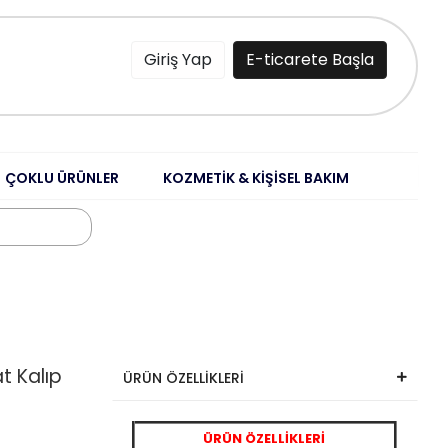
Giriş Yap
E-ticarete Başla
ÇOKLU ÜRÜNLER
KOZMETİK & KİŞİSEL BAKIM
at Kalıp
ÜRÜN ÖZELLİKLERİ
ÜRÜN ÖZELLİKLERİ