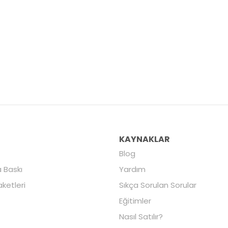
R
KAYNAKLAR
Blog
 Baskı
Yardım
aketleri
Sıkça Sorulan Sorular
Eğitimler
Nasıl Satılır?