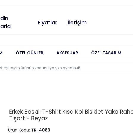
din
Fiyatlar
İletişim
arla
M
ÖZEL GÜNLER
AKSESUAR
ÖZEL TASARIM
Erkek Baskılı T-Shirt Kısa Kol Bisiklet Yaka Rah
Tişört - Beyaz
Ürün Kodu
: TR-4083