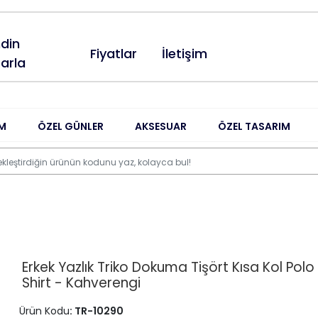
din
Fiyatlar
İletişim
arla
M
ÖZEL GÜNLER
AKSESUAR
ÖZEL TASARIM
Erkek Yazlık Triko Dokuma Tişört Kısa Kol Pol
Shirt - Kahverengi
Ürün Kodu
: TR-10290