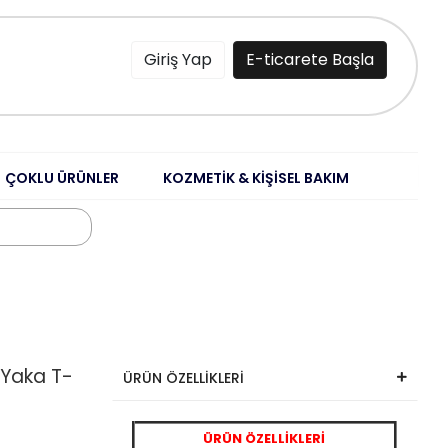
Giriş Yap
E-ticarete Başla
ÇOKLU ÜRÜNLER
KOZMETİK & KİŞİSEL BAKIM
o Yaka T-
ÜRÜN ÖZELLİKLERİ
ÜRÜN ÖZELLİKLERİ