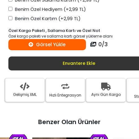
Benim Özel Hediyem
(+2,99 TL)
Benim Özel Kartım
(+2,99 TL)
Özel Kargo Paketi , Sallama Kartı ve Özel Not
Özel kargo paketi ve sallama kartı görsel yükleme alanı
0
/
3
Görsel Yükle
Envantere Ekle
Gelişmiş XML
Aynı Gün Kargo
Hızlı Entegrasyon
St
Benzer Olan Ürünler