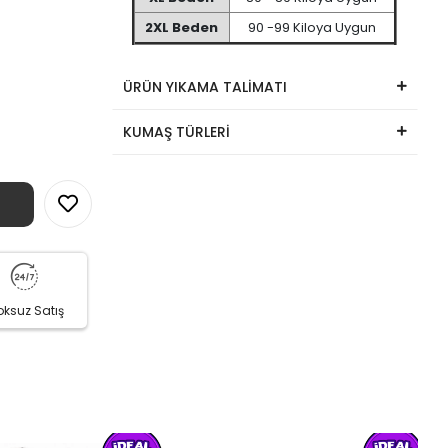
2XL Beden
90 -99 Kiloya Uygun
ÜRÜN YIKAMA TALİMATI
KUMAŞ TÜRLERİ
oksuz Satış