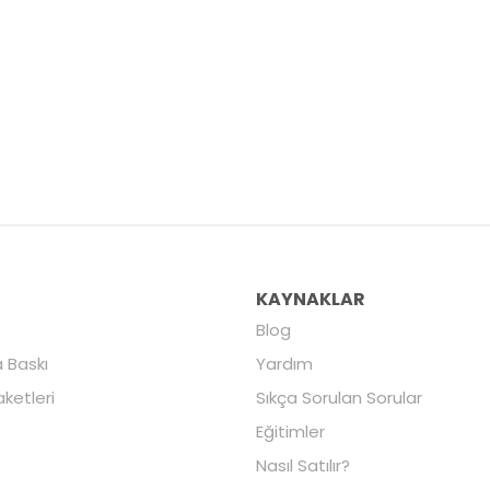
R
KAYNAKLAR
Blog
 Baskı
Yardım
aketleri
Sıkça Sorulan Sorular
Eğitimler
Nasıl Satılır?