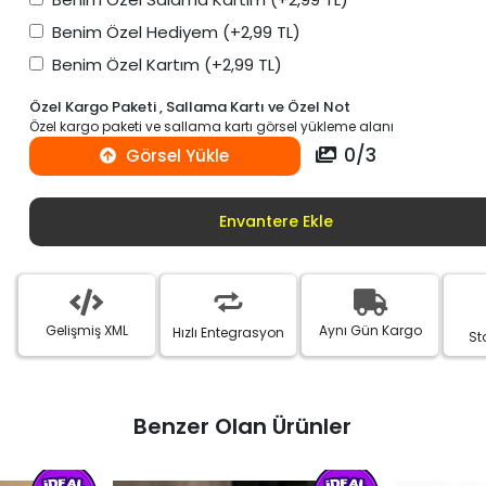
Benim Özel Hediyem
(+2,99 TL)
Benim Özel Kartım
(+2,99 TL)
Özel Kargo Paketi , Sallama Kartı ve Özel Not
Özel kargo paketi ve sallama kartı görsel yükleme alanı
0
/
3
Görsel Yükle
Envantere Ekle
Gelişmiş XML
Aynı Gün Kargo
Hızlı Entegrasyon
St
Benzer Olan Ürünler