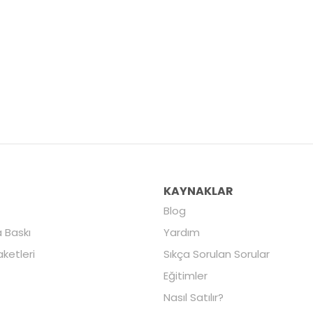
R
KAYNAKLAR
Blog
 Baskı
Yardım
aketleri
Sıkça Sorulan Sorular
Eğitimler
Nasıl Satılır?