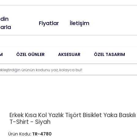
din
Fiyatlar
İletişim
arla
M
ÖZEL GÜNLER
AKSESUAR
ÖZEL TASARIM
Erkek Kısa Kol Yazlık Tişört Bisiklet Yaka Baskıl
T-Shirt - Siyah
Ürün Kodu
: TR-4780