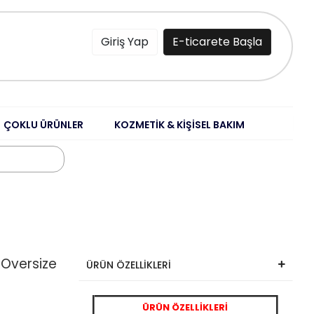
Giriş Yap
E-ticarete Başla
ÇOKLU ÜRÜNLER
KOZMETİK & KİŞİSEL BAKIM
ı Oversize
ÜRÜN ÖZELLİKLERİ
ÜRÜN ÖZELLİKLERİ