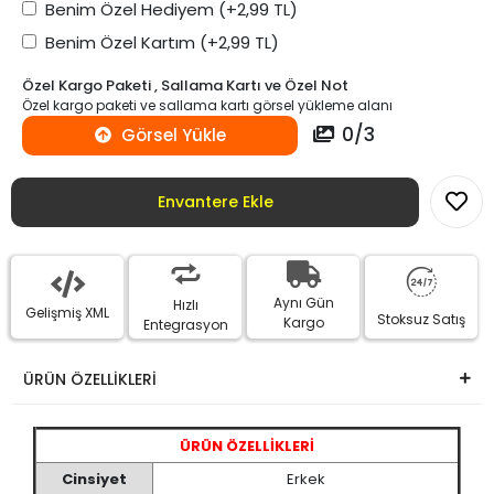
Benim Özel Hediyem
(+2,99 TL)
Benim Özel Kartım
(+2,99 TL)
Özel Kargo Paketi , Sallama Kartı ve Özel Not
Özel kargo paketi ve sallama kartı görsel yükleme alanı
0
/
3
Görsel Yükle
Envantere Ekle
Aynı Gün
Hızlı
Gelişmiş XML
Stoksuz Satış
Kargo
Entegrasyon
ÜRÜN ÖZELLİKLERİ
ÜRÜN ÖZELLİKLERİ
Cinsiyet
Erkek