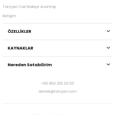
Tarzyeri Cari Bakiye Avantajı
İletişim
ÖZELLİKLER
KAYNAKLAR
Nereden Satabilirim
+90 850 255 00 50
destek@tarzyeri.com