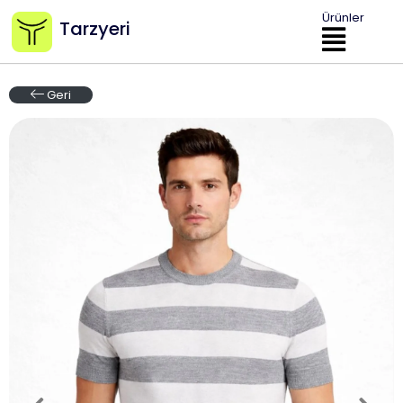
Ürünler
Tarzyeri
Geri