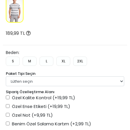
189,99 TL
Beden:
S
M
L
XL
2XL
Paket Tipi Seçin
Sipariş Özelleştirme Alanı
Özel Kalite Kontrol
(+19,99 TL)
Özel Ense Etiketi
(+19,99 TL)
Özel Not
(+9,99 TL)
Benim Özel Salama Kartım
(+2,99 TL)