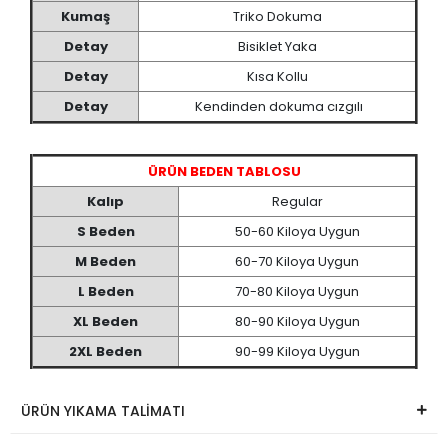
Kumaş
Triko Dokuma
Detay
Bisiklet Yaka
Detay
Kısa Kollu
Detay
Kendinden dokuma cızgılı
ÜRÜN BEDEN TABLOSU
Kalıp
Regular
S Beden
50-60 Kiloya Uygun
M Beden
60-70 Kiloya Uygun
L Beden
70-80 Kiloya Uygun
XL Beden
80-90 Kiloya Uygun
2XL Beden
90-99 Kiloya Uygun
ÜRÜN YIKAMA TALİMATI