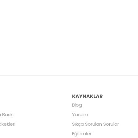
R
KAYNAKLAR
Blog
 Baskı
Yardım
aketleri
Sıkça Sorulan Sorular
Eğitimler