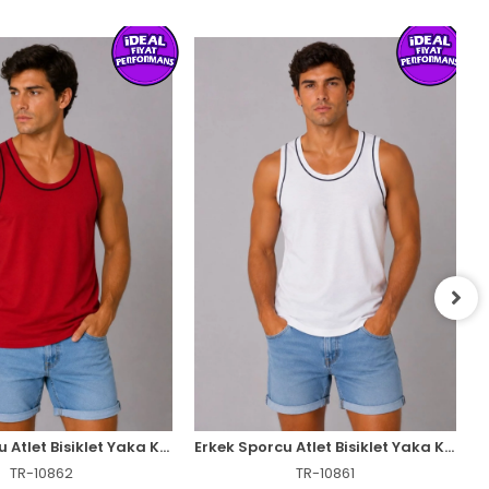
Erkek Sporcu Atlet Bisiklet Yaka Kolsuz Yazlık Atlet - Kırmızı
Erkek Sporcu Atlet Bisiklet Yaka Kolsuz Yazlık Atlet - Beyaz
TR-10862
TR-10861