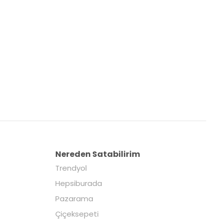
Nereden Satabilirim
Trendyol
Hepsiburada
Pazarama
Çiçeksepeti