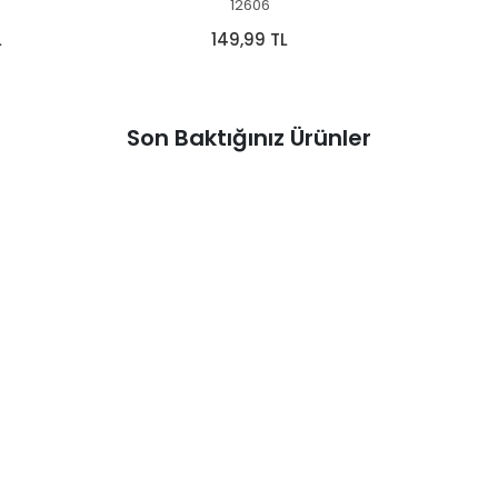
12606
L
149,99 TL
Son Baktığınız Ürünler