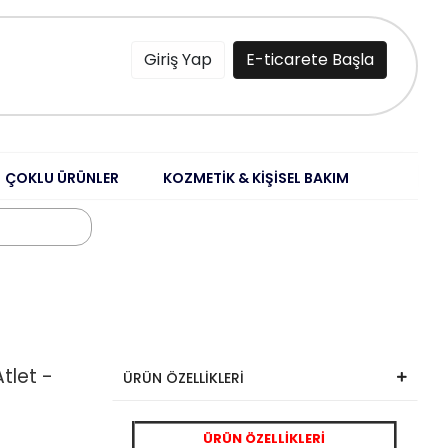
Giriş Yap
E-ticarete Başla
ÇOKLU ÜRÜNLER
KOZMETİK & KİŞİSEL BAKIM
Atlet -
ÜRÜN ÖZELLİKLERİ
ÜRÜN ÖZELLİKLERİ