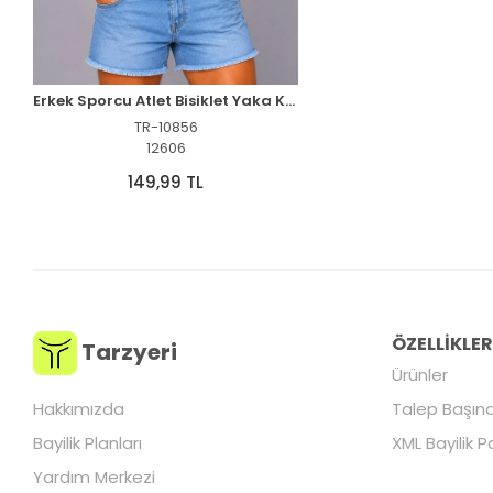
Erkek Sporcu Atlet Bisiklet Yaka Kolsuz Yazlık Atlet - Kahverengi
TR-10856
12606
149,99 TL
ÖZELLİKLE
Tarzyeri
Ürünler
Hakkımızda
Talep Başına
Bayilik Planları
XML Bayilik P
Yardım Merkezi