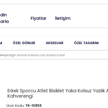
din
Fiyatlar
İletişim
arla
M
ÖZEL GÜNLER
AKSESUAR
ÖZEL TASARIM
Erkek Sporcu Atlet Bisiklet Yaka Kolsuz Yazlık 
Kahverengi
Ürün Kodu
: TR-10856