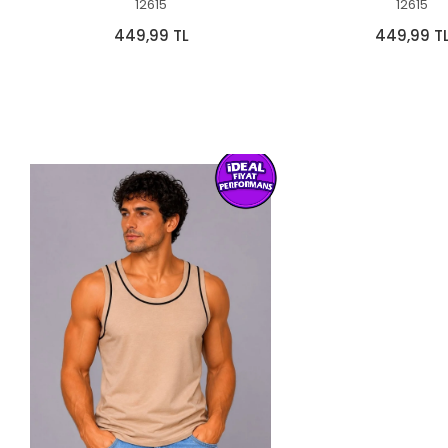
12615
12615
449,99 TL
449,99 T