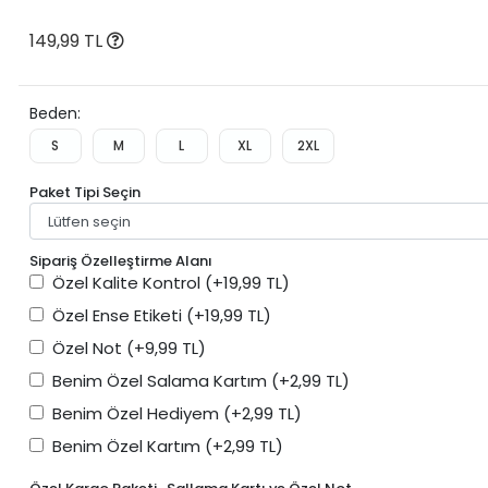
149,99 TL
Beden:
S
M
L
XL
2XL
Paket Tipi Seçin
Sipariş Özelleştirme Alanı
Özel Kalite Kontrol
(+19,99 TL)
Özel Ense Etiketi
(+19,99 TL)
Özel Not
(+9,99 TL)
Benim Özel Salama Kartım
(+2,99 TL)
Benim Özel Hediyem
(+2,99 TL)
Benim Özel Kartım
(+2,99 TL)