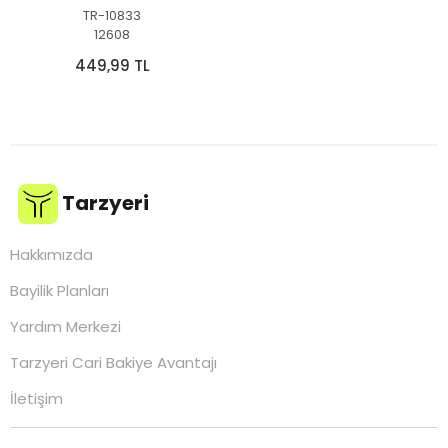
TR-10833
12608
449,99 TL
Tarzyeri
Hakkımızda
Bayilik Planları
Yardım Merkezi
Tarzyeri Cari Bakiye Avantajı
İletişim