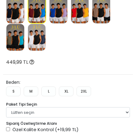
449,99 TL
Beden:
S
M
L
XL
2XL
Paket Tipi Seçin
Sipariş Özelleştirme Alanı
Özel Kalite Kontrol
(+19,99 TL)