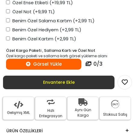
Özel Ense Etiketi
(+19,99 TL)
Özel Not
(+9,99 TL)
Benim Özel Salama Kartım
(+2,99 TL)
Benim Özel Hediyem
(+2,99 TL)
Benim Özel Kartım
(+2,99 TL)
Özel Kargo Paketi , Sallama Kartı ve Özel Not
Özel kargo paketi ve sallama kartı görsel yükleme alanı
0
/
3
Görsel Yükle
Envantere Ekle
Aynı Gün
Hızlı
Gelişmiş XML
Stoksuz Satış
Kargo
Entegrasyon
ÜRÜN ÖZELLİKLERİ