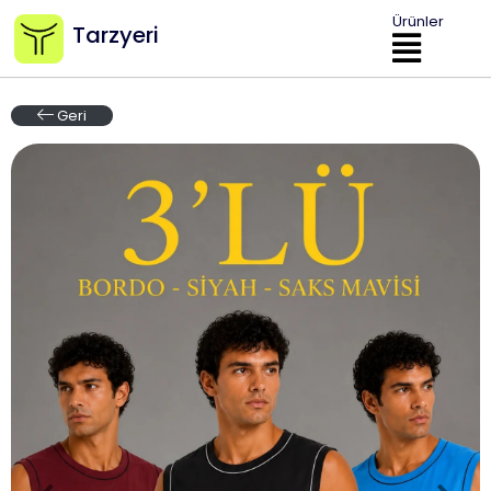
Ürünler
Tarzyeri
Geri