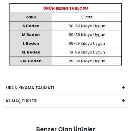
ÜRÜN BEDEN TABLOSU
Kalıp
Slimfıt
S Beden
50-59 Kiloya Uygun
M Beden
59-69 Kiloya Uygun
L Beden
69-79 Kiloya Uygun
XL Beden
79-89 Kiloya Uygun
2XL Beden
89-99 Kiloya Uygun
ÜRÜN YIKAMA TALİMATI
KUMAŞ TÜRLERİ
Benzer Olan Ürünler