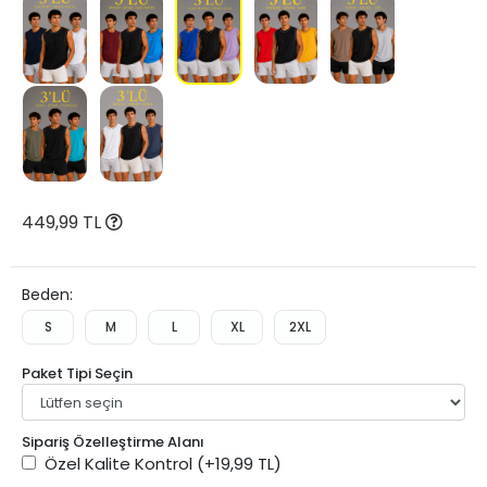
449,99 TL
Beden:
S
M
L
XL
2XL
Paket Tipi Seçin
Sipariş Özelleştirme Alanı
Özel Kalite Kontrol
(+19,99 TL)