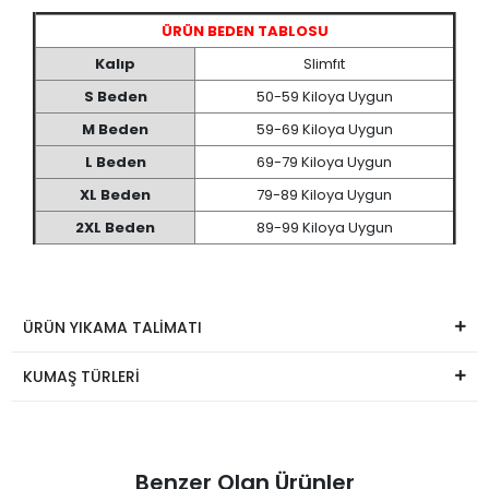
ÜRÜN BEDEN TABLOSU
Kalıp
Slimfıt
S Beden
50-59 Kiloya Uygun
M Beden
59-69 Kiloya Uygun
L Beden
69-79 Kiloya Uygun
XL Beden
79-89 Kiloya Uygun
2XL Beden
89-99 Kiloya Uygun
ÜRÜN YIKAMA TALİMATI
KUMAŞ TÜRLERİ
Benzer Olan Ürünler