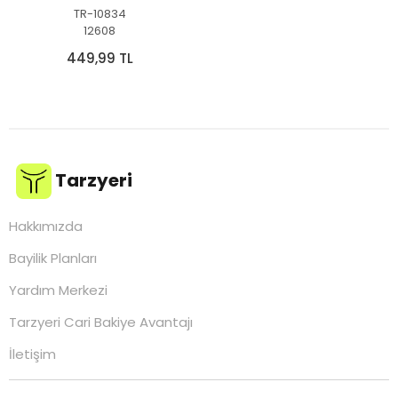
TR-10834
12608
449,99 TL
Tarzyeri
Hakkımızda
Bayilik Planları
Yardım Merkezi
Tarzyeri Cari Bakiye Avantajı
İletişim