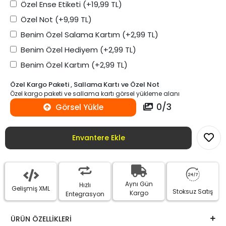
Özel Ense Etiketi
(+19,99 TL)
Özel Not
(+9,99 TL)
Benim Özel Salama Kartım
(+2,99 TL)
Benim Özel Hediyem
(+2,99 TL)
Benim Özel Kartım
(+2,99 TL)
Özel Kargo Paketi , Sallama Kartı ve Özel Not
Özel kargo paketi ve sallama kartı görsel yükleme alanı
0
/
3
Görsel Yükle
Envantere Ekle
Aynı Gün
Hızlı
Gelişmiş XML
Stoksuz Satış
Kargo
Entegrasyon
ÜRÜN ÖZELLİKLERİ