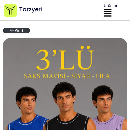
Ürünler
Tarzyeri
Geri