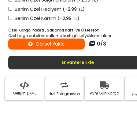
Benim Özel Hediyem
(+2,99 TL)
Benim Özel Kartım
(+2,99 TL)
Özel Kargo Paketi , Sallama Kartı ve Özel Not
Özel kargo paketi ve sallama kartı görsel yükleme alanı
0
/
3
Görsel Yükle
Envantere Ekle
Gelişmiş XML
Aynı Gün Kargo
Hızlı Entegrasyon
St