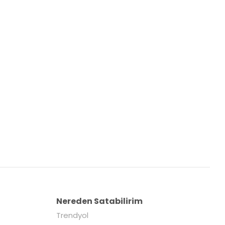
Nereden Satabilirim
Trendyol