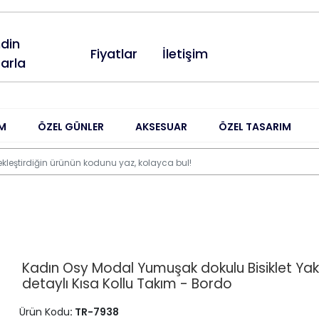
din
Fiyatlar
İletişim
arla
M
ÖZEL GÜNLER
AKSESUAR
ÖZEL TASARIM
Kadın Osy Modal Yumuşak dokulu Bisiklet Yak
detaylı Kısa Kollu Takım - Bordo
Ürün Kodu
: TR-7938