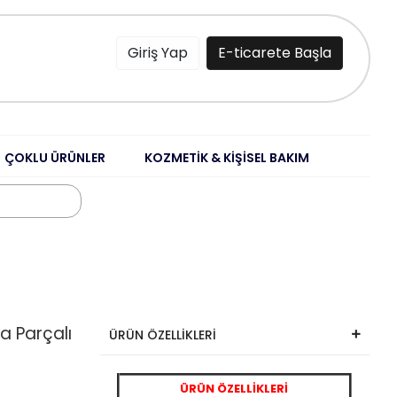
Giriş Yap
E-ticarete Başla
ÇOKLU ÜRÜNLER
KOZMETİK & KİŞİSEL BAKIM
a Parçalı
ÜRÜN ÖZELLİKLERİ
ÜRÜN ÖZELLİKLERİ