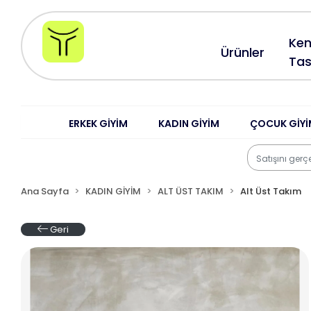
Ken
Ürünler
Tas
ERKEK GİYİM
KADIN GİYİM
ÇOCUK GİYİ
Ana Sayfa
KADIN GİYİM
ALT ÜST TAKIM
Alt Üst Takım
Geri