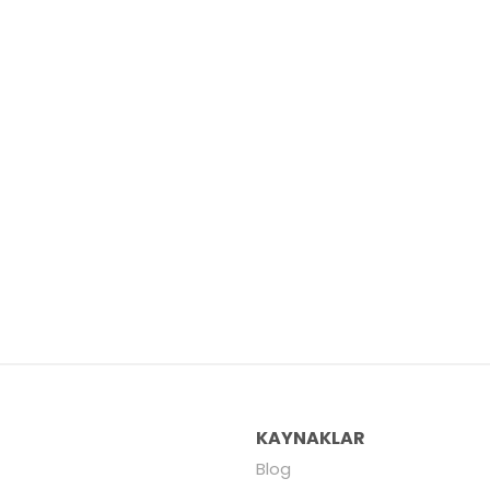
R
KAYNAKLAR
Blog