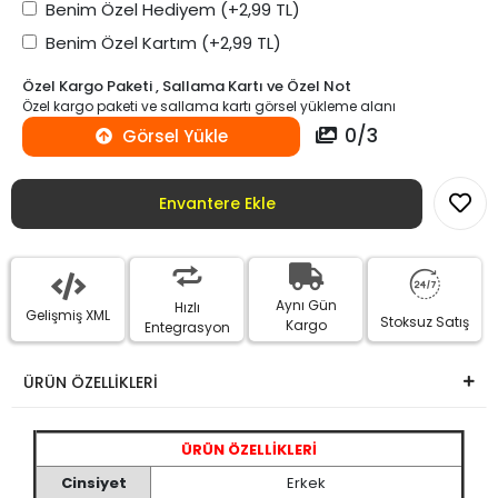
Benim Özel Hediyem
(+2,99 TL)
Benim Özel Kartım
(+2,99 TL)
Özel Kargo Paketi , Sallama Kartı ve Özel Not
Özel kargo paketi ve sallama kartı görsel yükleme alanı
0
/
3
Görsel Yükle
Envantere Ekle
Aynı Gün
Hızlı
Gelişmiş XML
Stoksuz Satış
Kargo
Entegrasyon
ÜRÜN ÖZELLİKLERİ
ÜRÜN ÖZELLİKLERİ
Cinsiyet
Erkek