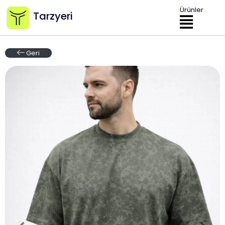
Ürünler
Tarzyeri
Geri