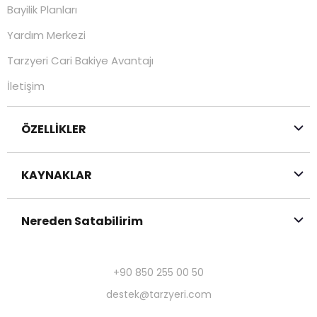
Bayilik Planları
Yardım Merkezi
Tarzyeri Cari Bakiye Avantajı
İletişim
ÖZELLİKLER
KAYNAKLAR
Nereden Satabilirim
+90 850 255 00 50
destek@tarzyeri.com