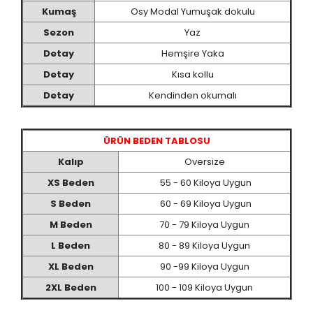
Kumaş
Osy Modal Yumuşak dokulu
Sezon
Yaz
Detay
Hemşire Yaka
Detay
Kısa kollu
Detay
Kendinden okumalı
ÜRÜN BEDEN TABLOSU
Kalıp
Oversize
XS Beden
55 - 60 Kiloya Uygun
S Beden
60 - 69 Kiloya Uygun
M Beden
70 - 79 Kiloya Uygun
L Beden
80 - 89 Kiloya Uygun
XL Beden
90 -99 Kiloya Uygun
2XL Beden
100 - 109 Kiloya Uygun