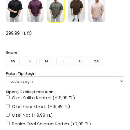
299,99 TL
Beden:
XS
S
M
L
XL
2XL
Paket Tipi Seçin
Sipariş Özelleştirme Alanı
Özel Kalite Kontrol
(+19,99 TL)
Özel Ense Etiketi
(+19,99 TL)
Özel Not
(+9,99 TL)
Benim Özel Salama Kartım
(+2,99 TL)