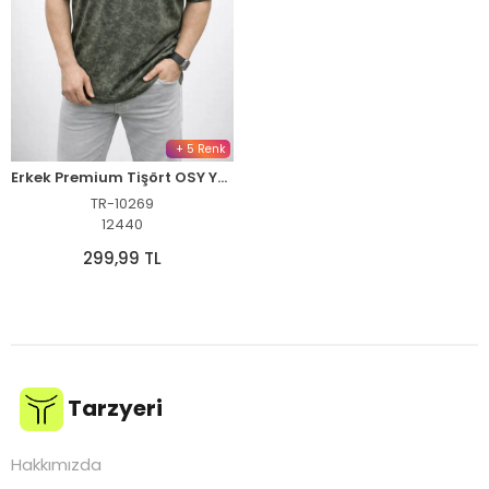
+ 5 Renk
Erkek Premium Tişört OSY Yumuşak Dokulu Yıkamalı Oversize T-Shirt - Haki
TR-10269
12440
299,99 TL
Tarzyeri
Hakkımızda