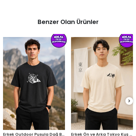
Benzer Olan Ürünler
Erkek Outdoor Pusula Dağ Baskılı Kısa Kollu Oversize T-Shirt - Siyah
Erkek Ön ve Arka Tokyo Kuş Çiçek Baskılı Oversize T-Shirt - Ekru