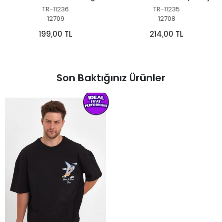
TR-11236
TR-11235
12709
12708
199,00 TL
214,00 TL
Son Baktığınız Ürünler