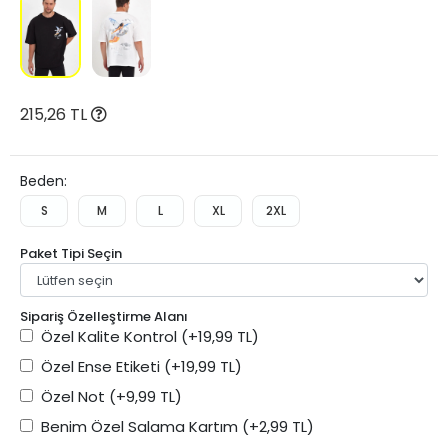
215,26 TL
Beden:
S
M
L
XL
2XL
Paket Tipi Seçin
Sipariş Özelleştirme Alanı
Özel Kalite Kontrol
(+19,99 TL)
Özel Ense Etiketi
(+19,99 TL)
Özel Not
(+9,99 TL)
Benim Özel Salama Kartım
(+2,99 TL)