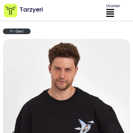
Ürünler
Tarzyeri
Geri