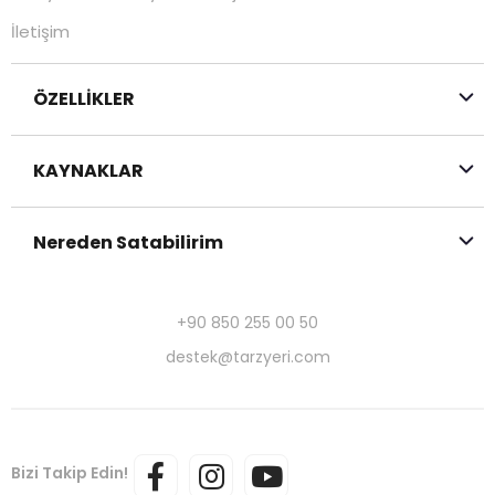
İletişim
ÖZELLİKLER
KAYNAKLAR
Nereden Satabilirim
+90 850 255 00 50
destek@tarzyeri.com
Bizi Takip Edin!