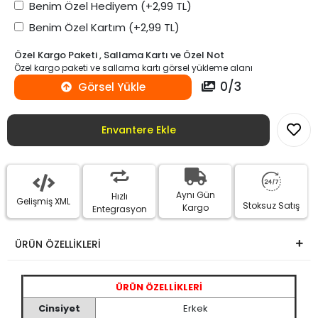
Benim Özel Hediyem
(+2,99 TL)
Benim Özel Kartım
(+2,99 TL)
Özel Kargo Paketi , Sallama Kartı ve Özel Not
Özel kargo paketi ve sallama kartı görsel yükleme alanı
0
/
3
Görsel Yükle
Envantere Ekle
Aynı Gün
Hızlı
Gelişmiş XML
Stoksuz Satış
Kargo
Entegrasyon
ÜRÜN ÖZELLİKLERİ
ÜRÜN ÖZELLİKLERİ
Cinsiyet
Erkek