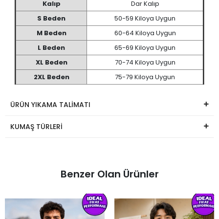
ÜRÜN BEDEN TABLOSU
Kalıp
Dar Kalıp
S Beden
50-59 Kiloya Uygun
M Beden
60-64 Kiloya Uygun
L Beden
65-69 Kiloya Uygun
XL Beden
70-74 Kiloya Uygun
2XL Beden
75-79 Kiloya Uygun
ÜRÜN YIKAMA TALİMATI
KUMAŞ TÜRLERİ
Benzer Olan Ürünler