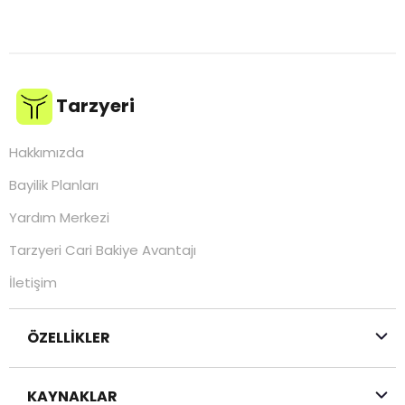
170,27 TL
Tarzyeri
Hakkımızda
Bayilik Planları
Yardım Merkezi
Tarzyeri Cari Bakiye Avantajı
İletişim
ÖZELLİKLER