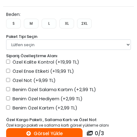
170,27 TL
Beden:
S
M
L
XL
2XL
Paket Tipi Seçin
Sipariş Özelleştirme Alanı
Özel Kalite Kontrol
(+19,99 TL)
Özel Ense Etiketi
(+19,99 TL)
Özel Not
(+9,99 TL)
Benim Özel Salama Kartım
(+2,99 TL)
Benim Özel Hediyem
(+2,99 TL)
Benim Özel Kartım
(+2,99 TL)
Özel Kargo Paketi , Sallama Kartı ve Özel Not
Özel kargo paketi ve sallama kartı görsel yükleme alanı