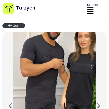
Ürünler
Tarzyeri
Geri