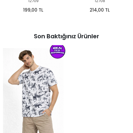
12709
12708
199,00 TL
214,00 TL
Son Baktığınız Ürünler