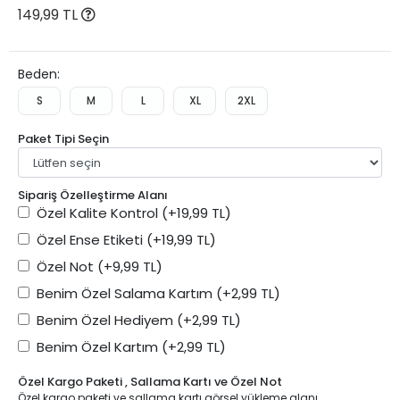
149,99 TL
Beden:
S
M
L
XL
2XL
Paket Tipi Seçin
Sipariş Özelleştirme Alanı
Özel Kalite Kontrol
(+19,99 TL)
Özel Ense Etiketi
(+19,99 TL)
Özel Not
(+9,99 TL)
Benim Özel Salama Kartım
(+2,99 TL)
Benim Özel Hediyem
(+2,99 TL)
Benim Özel Kartım
(+2,99 TL)
Özel Kargo Paketi , Sallama Kartı ve Özel Not
Özel kargo paketi ve sallama kartı görsel yükleme alanı