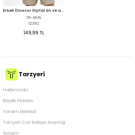
Erkek Dinozor Dijıtal ön ve arka Baskılı Tişört Bisiklet Yaka T-Shirt - Beyaz
TR-9515
12392
149,99 TL
Tarzyeri
Hakkımızda
Bayilik Planları
Yardım Merkezi
Tarzyeri Cari Bakiye Avantajı
İletişim