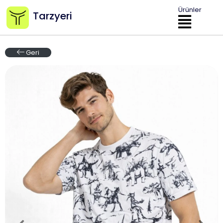
Ürünler
Tarzyeri
Geri