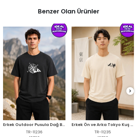
Benzer Olan Ürünler
Erkek Outdoor Pusula Dağ Baskılı Kısa Kollu Oversize T-Shirt - Siyah
Erkek Ön ve Arka Tokyo Kuş Çiçek Baskılı Oversize T-Shirt - Ekru
TR-11236
TR-11235