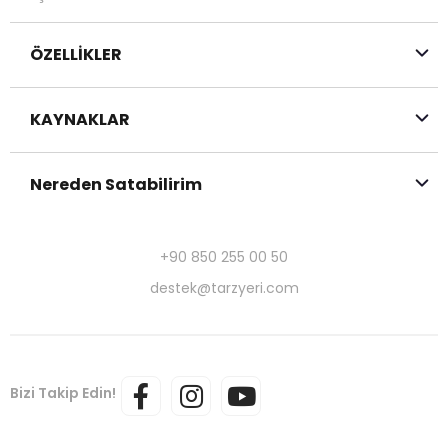
ÖZELLİKLER
KAYNAKLAR
Nereden Satabilirim
+90 850 255 00 50
destek@tarzyeri.com
Bizi Takip Edin!