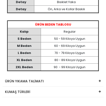
Detay
Bisiklet Yaka
Detay
Ön, Arka ve Kollar Baskılı
ÜRÜN BEDEN TABLOSU
Kalıp
Regular
S Beden
50 - 59 Kiloya Uygun
M Beden
60 - 69 Kiloya Uygun
L Beden
70 - 79 Kiloya Uygun
XL Beden
80 - 89 Kiloya Uygun
2XL Beden
90 - 99 Kiloya Uygun
ÜRÜN YIKAMA TALİMATI
KUMAŞ TÜRLERİ