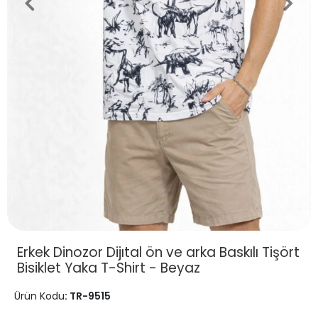
Erkek Dinozor Dijıtal ön ve arka Baskılı Tişört
Bisiklet Yaka T-Shirt - Beyaz
Ürün Kodu
: TR-9515