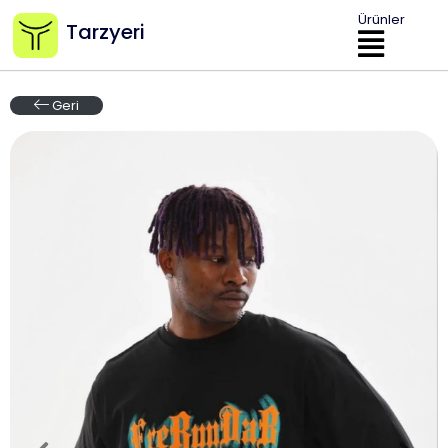
Ürünler
Tarzyeri
Geri