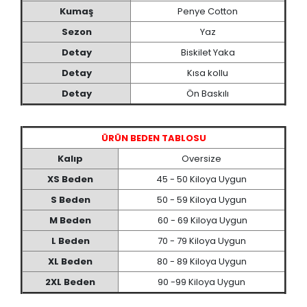
Kumaş
Penye Cotton
Sezon
Yaz
Detay
Biskilet Yaka
Detay
Kısa kollu
Detay
Ön Baskılı
ÜRÜN BEDEN TABLOSU
Kalıp
Oversize
XS Beden
45 - 50 Kiloya Uygun
S Beden
50 - 59 Kiloya Uygun
M Beden
60 - 69 Kiloya Uygun
L Beden
70 - 79 Kiloya Uygun
XL Beden
80 - 89 Kiloya Uygun
2XL Beden
90 -99 Kiloya Uygun