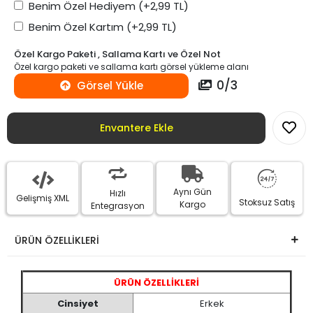
Benim Özel Hediyem
(+2,99 TL)
Benim Özel Kartım
(+2,99 TL)
Özel Kargo Paketi , Sallama Kartı ve Özel Not
Özel kargo paketi ve sallama kartı görsel yükleme alanı
0
/
3
Görsel Yükle
Envantere Ekle
Aynı Gün
Hızlı
Gelişmiş XML
Stoksuz Satış
Kargo
Entegrasyon
ÜRÜN ÖZELLİKLERİ
ÜRÜN ÖZELLİKLERİ
Cinsiyet
Erkek