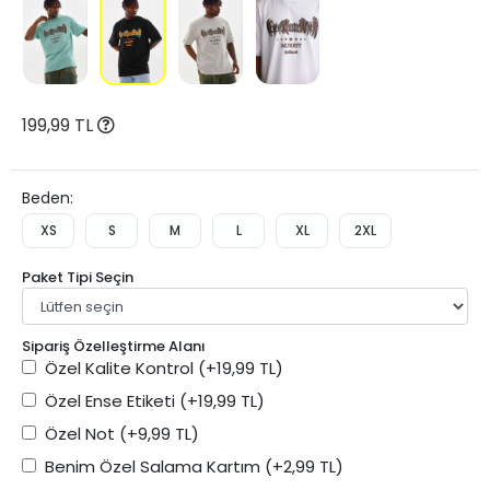
199,99 TL
Beden:
XS
S
M
L
XL
2XL
Paket Tipi Seçin
Sipariş Özelleştirme Alanı
Özel Kalite Kontrol
(+19,99 TL)
Özel Ense Etiketi
(+19,99 TL)
Özel Not
(+9,99 TL)
Benim Özel Salama Kartım
(+2,99 TL)