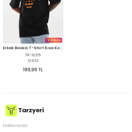
+ 4 Renk
Erkek Baskılı T-Shirt Kısa Kol Bisiklet Yaka Regular Fit Tişört - Siyah
TR-10215
12432
199,99 TL
Tarzyeri
Hakkımızda