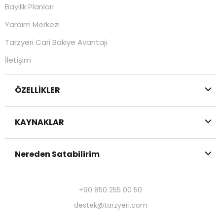
Bayilik Planları
Yardım Merkezi
Tarzyeri Cari Bakiye Avantajı
İletişim
ÖZELLİKLER
KAYNAKLAR
Nereden Satabilirim
+90 850 255 00 50
destek@tarzyeri.com