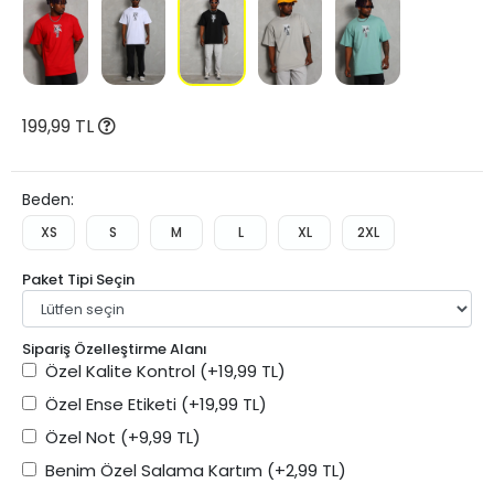
199,99 TL
Beden:
XS
S
M
L
XL
2XL
Paket Tipi Seçin
Sipariş Özelleştirme Alanı
Özel Kalite Kontrol
(+19,99 TL)
Özel Ense Etiketi
(+19,99 TL)
Özel Not
(+9,99 TL)
Benim Özel Salama Kartım
(+2,99 TL)