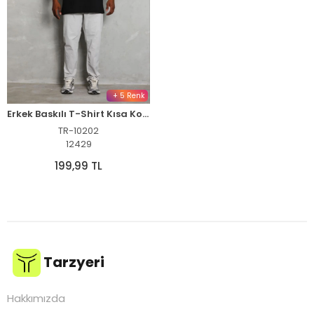
+ 5 Renk
Erkek Baskılı T-Shirt Kısa Kol Bisiklet Yaka Regular Fit Tişört - Siyah
TR-10202
12429
199,99 TL
Tarzyeri
Hakkımızda