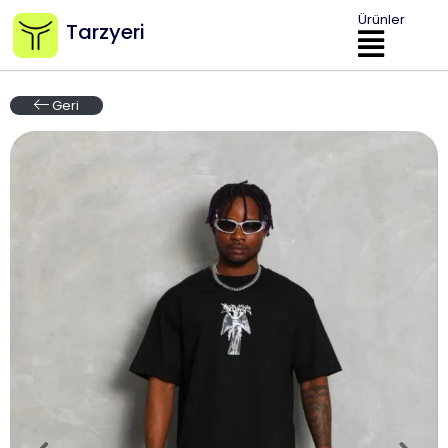
Ürünler
Tarzyeri
Geri