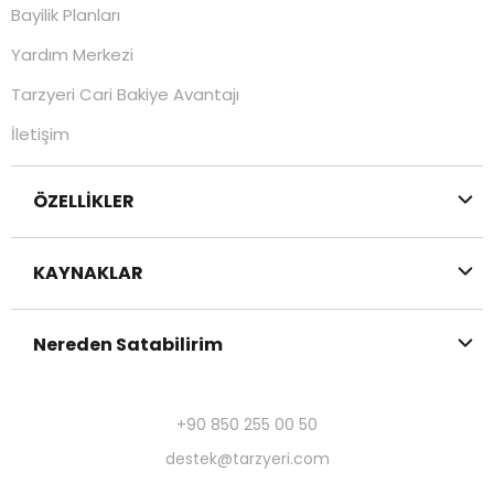
Bayilik Planları
Yardım Merkezi
Tarzyeri Cari Bakiye Avantajı
İletişim
ÖZELLİKLER
KAYNAKLAR
Nereden Satabilirim
+90 850 255 00 50
destek@tarzyeri.com