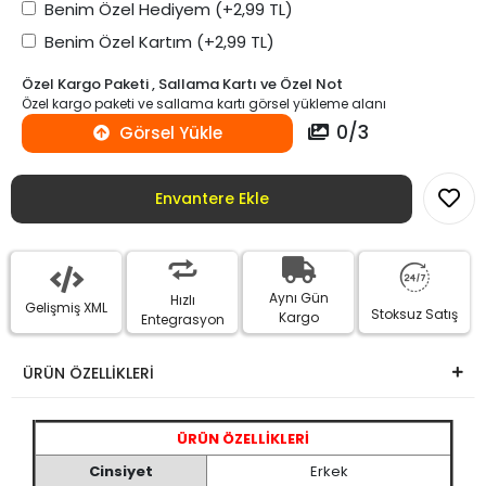
Benim Özel Hediyem
(+2,99 TL)
Benim Özel Kartım
(+2,99 TL)
Özel Kargo Paketi , Sallama Kartı ve Özel Not
Özel kargo paketi ve sallama kartı görsel yükleme alanı
0
/
3
Görsel Yükle
Envantere Ekle
Aynı Gün
Hızlı
Gelişmiş XML
Stoksuz Satış
Kargo
Entegrasyon
ÜRÜN ÖZELLİKLERİ
ÜRÜN ÖZELLİKLERİ
Cinsiyet
Erkek