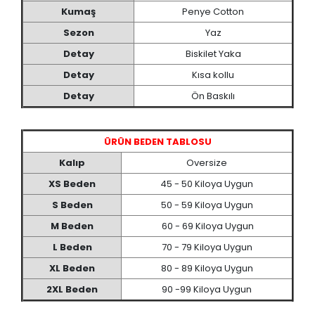
Kumaş
Penye Cotton
Sezon
Yaz
Detay
Biskilet Yaka
Detay
Kısa kollu
Detay
Ön Baskılı
ÜRÜN BEDEN TABLOSU
Kalıp
Oversize
XS Beden
45 - 50 Kiloya Uygun
S Beden
50 - 59 Kiloya Uygun
M Beden
60 - 69 Kiloya Uygun
L Beden
70 - 79 Kiloya Uygun
XL Beden
80 - 89 Kiloya Uygun
2XL Beden
90 -99 Kiloya Uygun