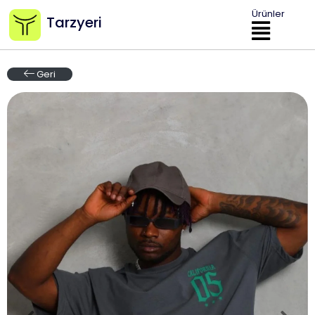
Ürünler
Tarzyeri
Geri