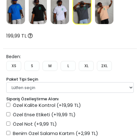
199,99 TL
Beden:
XS
S
M
L
XL
2XL
Paket Tipi Seçin
Sipariş Özelleştirme Alanı
Özel Kalite Kontrol
(+19,99 TL)
Özel Ense Etiketi
(+19,99 TL)
Özel Not
(+9,99 TL)
Benim Özel Salama Kartım
(+2,99 TL)