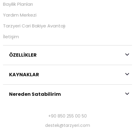
Bayilik Planları
Yardım Merkezi
Tarzyeri Cari Bakiye Avantajı
İletişim
ÖZELLİKLER
KAYNAKLAR
Nereden Satabilirim
+90 850 255 00 50
destek@tarzyeri.com