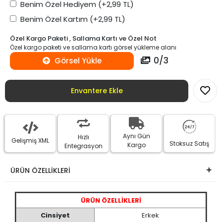
Benim Özel Hediyem
(+2,99 TL)
Benim Özel Kartım
(+2,99 TL)
Özel Kargo Paketi , Sallama Kartı ve Özel Not
Özel kargo paketi ve sallama kartı görsel yükleme alanı
0
/
3
Görsel Yükle
Envantere Ekle
Aynı Gün
Hızlı
Gelişmiş XML
Stoksuz Satış
Kargo
Entegrasyon
ÜRÜN ÖZELLİKLERİ
ÜRÜN ÖZELLİKLERİ
Cinsiyet
Erkek