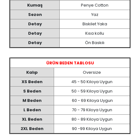
Kumaş
Penye Cotton
Sezon
Yaz
Detay
Biskilet Yaka
Detay
Kısa kollu
Detay
Ön Baskılı
ÜRÜN BEDEN TABLOSU
Kalıp
Oversize
XS Beden
45 - 50 Kiloya Uygun
S Beden
50 - 59 Kiloya Uygun
M Beden
60 - 69 Kiloya Uygun
L Beden
70 - 79 Kiloya Uygun
XL Beden
80 - 89 Kiloya Uygun
2XL Beden
90 -99 Kiloya Uygun