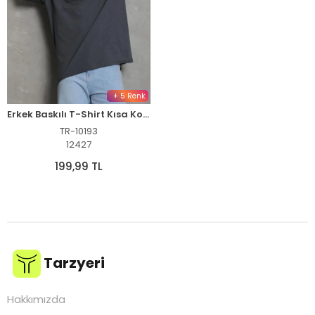
+ 5 Renk
Erkek Baskılı T-Shirt Kısa Kol Bisiklet Yaka Regular Fit Rahat Tişört - Füme
TR-10193
12427
199,99 TL
Tarzyeri
Hakkımızda