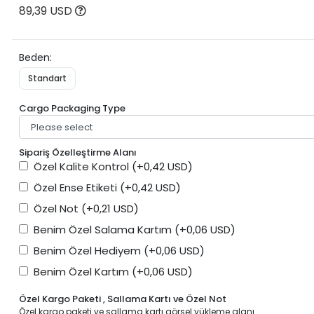
89,39 USD
Beden:
Standart
Cargo Packaging Type
Sipariş Özelleştirme Alanı
Özel Kalite Kontrol
(+0,42 USD)
Özel Ense Etiketi
(+0,42 USD)
Özel Not
(+0,21 USD)
Benim Özel Salama Kartım
(+0,06 USD)
Benim Özel Hediyem
(+0,06 USD)
Benim Özel Kartım
(+0,06 USD)
Özel Kargo Paketi , Sallama Kartı ve Özel Not
Özel kargo paketi ve sallama kartı görsel yükleme alanı