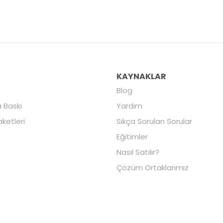
R
KAYNAKLAR
Blog
 Baskı
Yardım
aketleri
Sıkça Sorulan Sorular
Eğitimler
Nasıl Satılır?
Çözüm Ortaklarımız