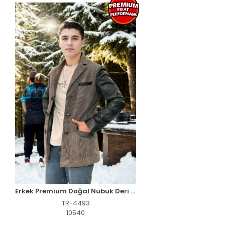
Erkek Premium Doğal Nubuk Deri Ceket - Siyah
TR-4493
10540