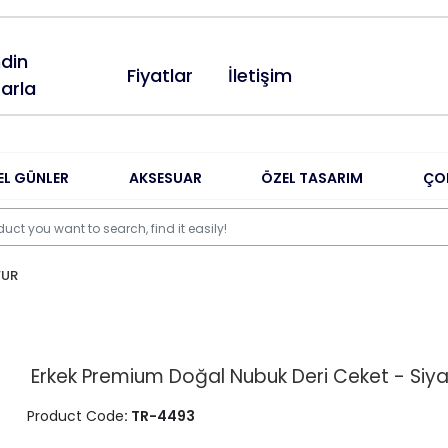
din
Fiyatlar
İletişim
arla
EL GÜNLER
AKSESUAR
ÖZEL TASARIM
ÇO
FUR
Erkek Premium Doğal Nubuk Deri Ceket - Siy
Product Code
: TR-4493