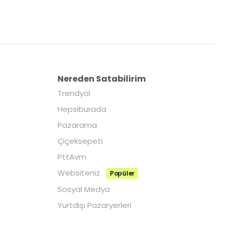
Nereden Satabilirim
Trendyol
Hepsiburada
Pazarama
Çiçeksepeti
PttAvm
Websiteniz
Popüler
Sosyal Medya
Yurtdışı Pazaryerleri