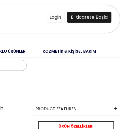
Login
E-ticarete Başla
KLU ÜRÜNLER
KOZMETİK & KİŞİSEL BAKIM
ah
PRODUCT FEATURES
ÜRÜN ÖZELLİKLERİ