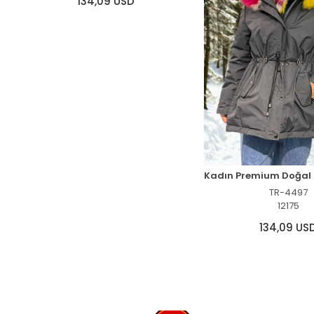
134,09 USD
TR-4497
12175
134,09 US