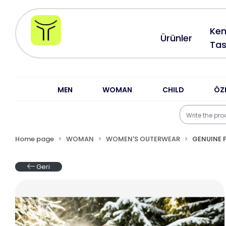
Ken
Ürünler
Tas
MEN
WOMAN
CHILD
ÖZ
Home page
WOMAN
WOMEN'S OUTERWEAR
GENUINE 
Geri