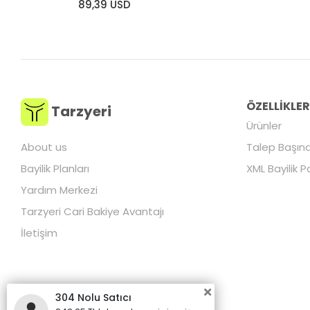
89,39 USD
ÖZELLİKLE
Tarzyeri
Ürünler
About us
Talep Başına
Bayilik Planları
XML Bayilik P
Yardım Merkezi
Tarzyeri Cari Bakiye Avantajı
İletişim
304 Nolu Satıcı