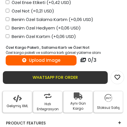
Özel Ense Etiketi
(+0,42 USD)
Özel Not
(+0,21 USD)
Benim Özel Salama Kartım
(+0,06 USD)
Benim Özel Hediyem
(+0,06 USD)
Benim Özel Kartım
(+0,06 USD)
Özel Kargo Paketi , Sallama Kartı ve Özel Not
Özel kargo paketi ve sallama kartı görsel yükleme alanı
0
/
3
Upload Image
WHATSAPP FOR ORDER
Aynı Gün
Hızlı
Gelişmiş XML
Stoksuz Satış
Kargo
Entegrasyon
PRODUCT FEATURES