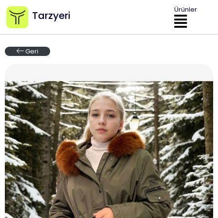
Ürünler
Tarzyeri
Geri