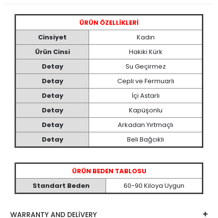
ÜRÜN ÖZELLİKLERİ
Cinsiyet
Kadın
Ürün Cinsi
Hakiki Kürk
Detay
Su Geçirmez
Detay
Cepli ve Fermuarlı
Detay
İçi Astarlı
Detay
Kapüşonlu
Detay
Arkadan Yırtmaçlı
Detay
Beli Bağcıklı
ÜRÜN BEDEN TABLOSU
Standart Beden
60-90 Kiloya Uygun
WARRANTY AND DELİVERY