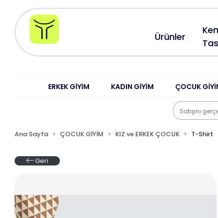
Ken
Ürünler
Tas
ERKEK GİYİM
KADIN GİYİM
ÇOCUK GİYİ
Ana Sayfa
ÇOCUK GİYİM
KIZ ve ERKEK ÇOCUK
T-Shirt
Geri