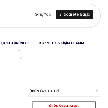
Giriş Yap
E-ticarete Başla
ÇOKLU ÜRÜNLER
KOZMETİK & KİŞİSEL BAKIM
ÜRÜN ÖZELLİKLERİ
ÜRÜN ÖZELLİKLERİ