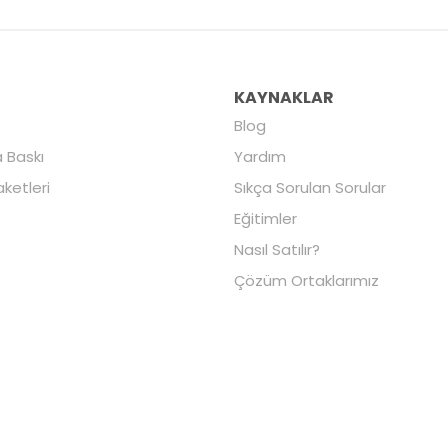
R
KAYNAKLAR
Blog
 Baskı
Yardım
aketleri
Sıkça Sorulan Sorular
Eğitimler
Nasıl Satılır?
Çözüm Ortaklarımız