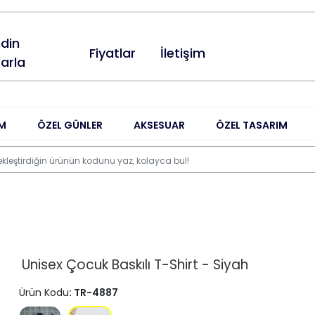
din
Fiyatlar
İletişim
arla
M
ÖZEL GÜNLER
AKSESUAR
ÖZEL TASARIM
Unisex Çocuk Baskılı T-Shirt - Siyah
Ürün Kodu
: TR-4887