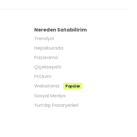
Nereden Satabilirim
Trendyol
Hepsiburada
Pazarama
Çiçeksepeti
PttAvm
Websiteniz
Popüler
Sosyal Medya
Yurtdışı Pazaryerleri