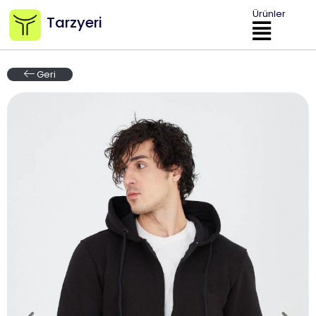
Ürünler
Tarzyeri
Geri