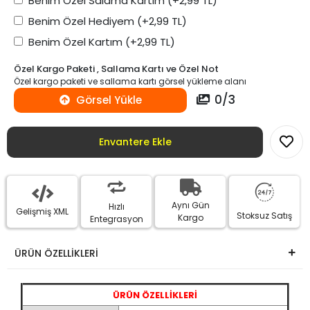
Benim Özel Salama Kartım
(+2,99 TL)
Benim Özel Hediyem
(+2,99 TL)
Benim Özel Kartım
(+2,99 TL)
Özel Kargo Paketi , Sallama Kartı ve Özel Not
Özel kargo paketi ve sallama kartı görsel yükleme alanı
0
/
3
Görsel Yükle
Envantere Ekle
Aynı Gün
Hızlı
Gelişmiş XML
Stoksuz Satış
Kargo
Entegrasyon
ÜRÜN ÖZELLİKLERİ
ÜRÜN ÖZELLİKLERİ