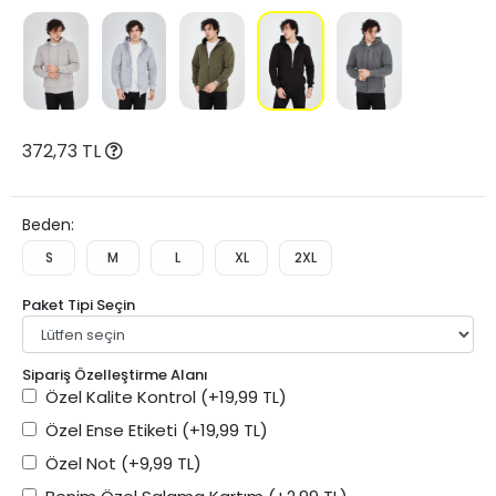
372,73 TL
Beden:
S
M
L
XL
2XL
Paket Tipi Seçin
Sipariş Özelleştirme Alanı
Özel Kalite Kontrol
(+19,99 TL)
Özel Ense Etiketi
(+19,99 TL)
Özel Not
(+9,99 TL)