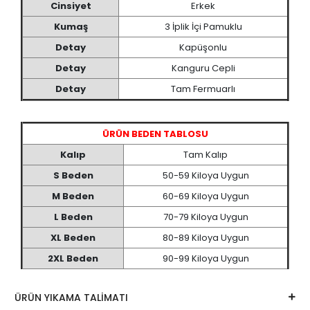
Cinsiyet
Erkek
Kumaş
3 İplik İçi Pamuklu
Detay
Kapüşonlu
Detay
Kanguru Cepli
Detay
Tam Fermuarlı
ÜRÜN BEDEN TABLOSU
Kalıp
Tam Kalıp
S Beden
50-59 Kiloya Uygun
M Beden
60-69 Kiloya Uygun
L Beden
70-79 Kiloya Uygun
XL Beden
80-89 Kiloya Uygun
2XL Beden
90-99 Kiloya Uygun
ÜRÜN YIKAMA TALİMATI