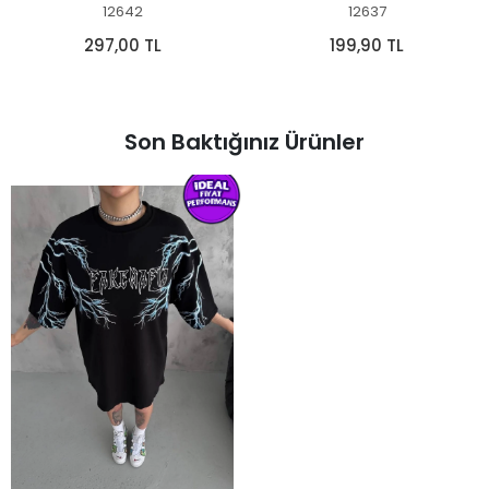
12642
12637
297,00 TL
199,90 TL
Son Baktığınız Ürünler