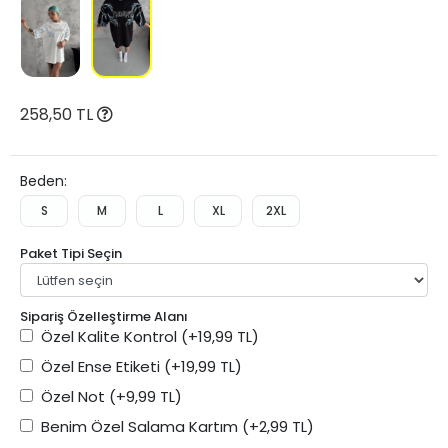
258,50 TL
Beden:
S
M
L
XL
2XL
Paket Tipi Seçin
Sipariş Özelleştirme Alanı
Özel Kalite Kontrol
(+19,99 TL)
Özel Ense Etiketi
(+19,99 TL)
Özel Not
(+9,99 TL)
Benim Özel Salama Kartım
(+2,99 TL)