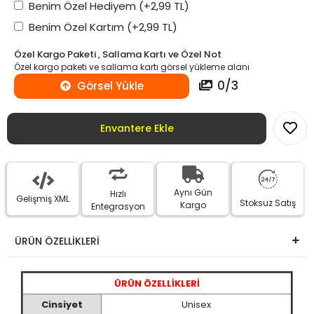
Benim Özel Hediyem
(+2,99 TL)
Benim Özel Kartım
(+2,99 TL)
Özel Kargo Paketi , Sallama Kartı ve Özel Not
Özel kargo paketi ve sallama kartı görsel yükleme alanı
0
/
3
Görsel Yükle
Envantere Ekle
Aynı Gün
Hızlı
Gelişmiş XML
Stoksuz Satış
Kargo
Entegrasyon
ÜRÜN ÖZELLİKLERİ
ÜRÜN ÖZELLİKLERİ
Cinsiyet
Unisex