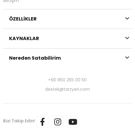
İletişim
ÖZELLİKLER
KAYNAKLAR
Nereden Satabilirim
+90 850 255 00 50
destek@tarzyeri.com
Bizi Takip Edin!