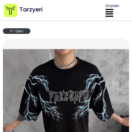
Ürünler
Tarzyeri
Geri