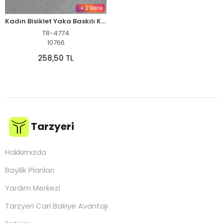
+ 2 Renk
Kadın Bisiklet Yaka Baskılı Kısa kol Oversize T-Shirt - Siyah
TR-4774
10766
258,50 TL
Tarzyeri
Hakkımızda
Bayilik Planları
Yardım Merkezi
Tarzyeri Cari Bakiye Avantajı