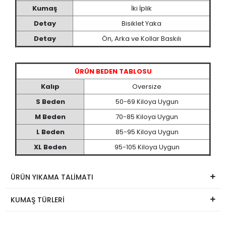
Kumaş
İki İplik
Detay
Bisiklet Yaka
Detay
Ön, Arka ve Kollar Baskılı
ÜRÜN BEDEN TABLOSU
Kalıp
Oversize
S Beden
50-69 Kiloya Uygun
M Beden
70-85 Kiloya Uygun
L Beden
85-95 Kiloya Uygun
XL Beden
95-105 Kiloya Uygun
ÜRÜN YIKAMA TALİMATI
KUMAŞ TÜRLERİ