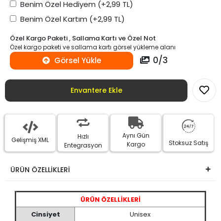
Benim Özel Hediyem
(+2,99 TL)
Benim Özel Kartım
(+2,99 TL)
Özel Kargo Paketi , Sallama Kartı ve Özel Not
Özel kargo paketi ve sallama kartı görsel yükleme alanı
0
/
3
Görsel Yükle
Envantere Ekle
Aynı Gün
Hızlı
Gelişmiş XML
Stoksuz Satış
Kargo
Entegrasyon
ÜRÜN ÖZELLİKLERİ
ÜRÜN ÖZELLİKLERİ
Cinsiyet
Unisex