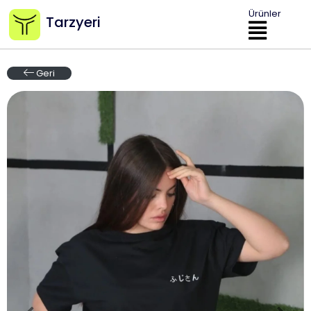
Ürünler
Tarzyeri
Geri