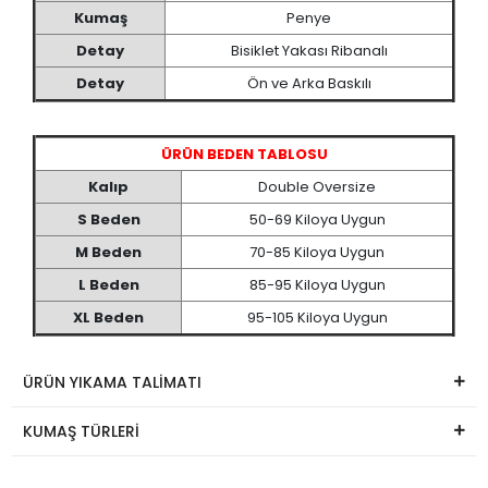
Kumaş
Penye
Detay
Bisiklet Yakası Ribanalı
Detay
Ön ve Arka Baskılı
ÜRÜN BEDEN TABLOSU
Kalıp
Double Oversize
S Beden
50-69 Kiloya Uygun
M Beden
70-85 Kiloya Uygun
L Beden
85-95 Kiloya Uygun
XL Beden
95-105 Kiloya Uygun
ÜRÜN YIKAMA TALİMATI
KUMAŞ TÜRLERİ