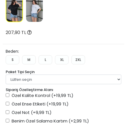
207,90 TL
Beden:
S
M
L
XL
2XL
Paket Tipi Seçin
Sipariş Özelleştirme Alanı
Özel Kalite Kontrol
(+19,99 TL)
Özel Ense Etiketi
(+19,99 TL)
Özel Not
(+9,99 TL)
Benim Özel Salama Kartım
(+2,99 TL)