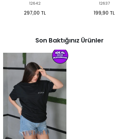
12642
12637
297,00 TL
199,90 TL
Son Baktığınız Ürünler