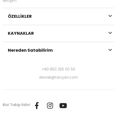
İletişim
ÖZELLİKLER
KAYNAKLAR
Nereden Satabilirim
+90 850 255 00 50
destek@tarzyeri.com
Bizi Takip Edin!