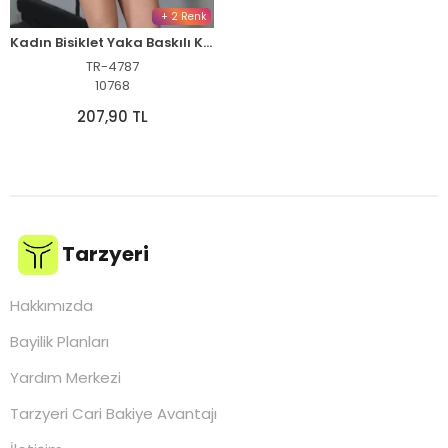
+ 2 Renk
Kadın Bisiklet Yaka Baskılı Kısa kol Oversize T-Shirt - Siyah
TR-4787
10768
207,90 TL
Tarzyeri
Hakkımızda
Bayilik Planları
Yardım Merkezi
Tarzyeri Cari Bakiye Avantajı