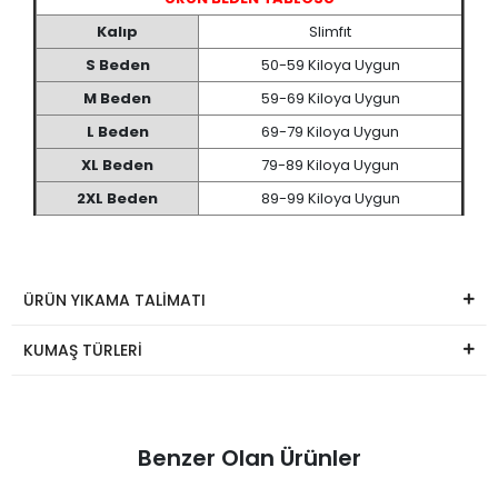
Kalıp
Slimfıt
S Beden
50-59 Kiloya Uygun
M Beden
59-69 Kiloya Uygun
L Beden
69-79 Kiloya Uygun
XL Beden
79-89 Kiloya Uygun
2XL Beden
89-99 Kiloya Uygun
ÜRÜN YIKAMA TALİMATI
KUMAŞ TÜRLERİ
Benzer Olan Ürünler