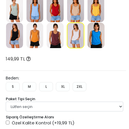
149,99 TL
Beden:
S
M
L
XL
2XL
Paket Tipi Seçin
Sipariş Özelleştirme Alanı
Özel Kalite Kontrol
(+19,99 TL)