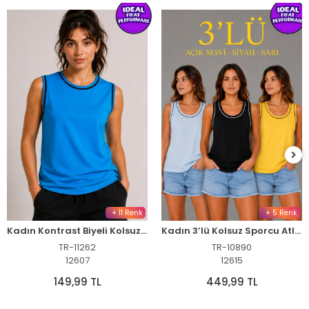
+ 11 Renk
+ 5 Renk
Kadın Kontrast Biyeli Kolsuz Atlet Bisiklet Yaka Yazlık Basic Atlet - Turkuaz
Kadın 3’lü Kolsuz Sporcu Atlet Seti Yazlık Bisiklet Yakalı - Sarı, Siyah, Bebe Mavisi
TR-11262
TR-10890
12607
12615
149,99 TL
449,99 TL