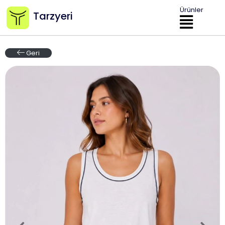
Ürünler
Tarzyeri
Geri