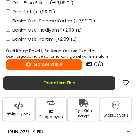
Özel Ense Etiketi
(+19,99 TL)
Özel Not
(+9,99 TL)
Benim Özel Salama Kartım
(+2,99 TL)
Benim Özel Hediyem
(+2,99 TL)
Benim Özel Kartım
(+2,99 TL)
Özel Kargo Paketi , Sallama Kartı ve Özel Not
Özel kargo paketi ve sallama kartı görsel yükleme alanı
0
/
3
Görsel Yükle
Envantere Ekle
Aynı Gün
Hızlı
Gelişmiş XML
Stoksuz Satış
Kargo
Entegrasyon
ÜRÜN ÖZELLİKLERİ