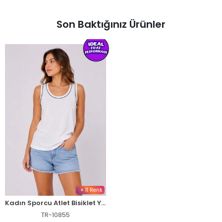
Son Baktığınız Ürünler
+ 11 Renk
Kadın Sporcu Atlet Bisiklet Yaka Kolsuz Yazlık Atlet - Beyaz
TR-10855