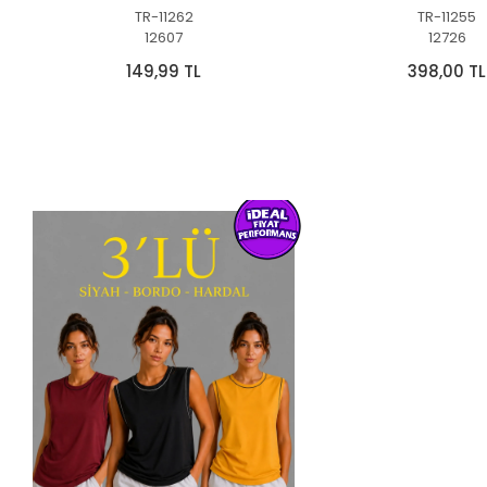
TR-11262
TR-11255
12607
12726
149,99 TL
398,00 TL