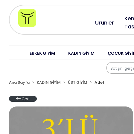
Ken
Ürünler
Tas
ERKEK GİYİM
KADIN GİYİM
ÇOCUK GİYİ
Ana Sayfa
KADIN GİYİM
ÜST GİYİM
Atlet
Geri