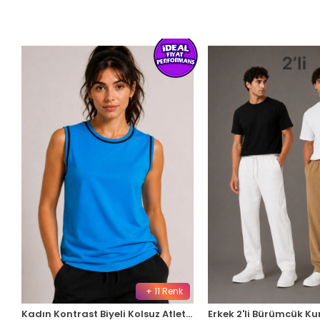
+ 11 Renk
Kadın Kontrast Biyeli Kolsuz Atlet Bisiklet Yaka Yazlık Basic Atlet - Turkuaz