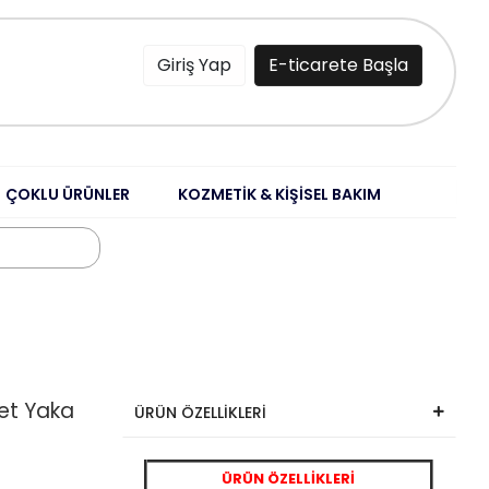
Giriş Yap
E-ticarete Başla
ÇOKLU ÜRÜNLER
KOZMETİK & KİŞİSEL BAKIM
let Yaka
ÜRÜN ÖZELLİKLERİ
ÜRÜN ÖZELLİKLERİ