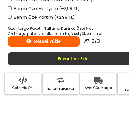
Benim Özel Hediyem
(+2,99 TL)
Benim Özel Kartım
(+2,99 TL)
Özel Kargo Paketi , Sallama Kartı ve Özel Not
Özel kargo paketi ve sallama kartı görsel yükleme alanı
0
/
3
Görsel Yükle
Envantere Ekle
Gelişmiş XML
Aynı Gün Kargo
Hızlı Entegrasyon
St