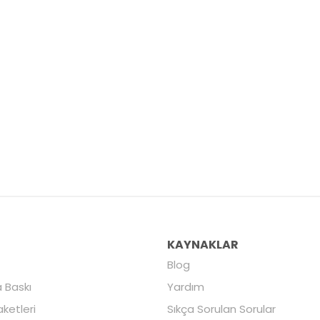
R
KAYNAKLAR
Blog
 Baskı
Yardım
aketleri
Sıkça Sorulan Sorular