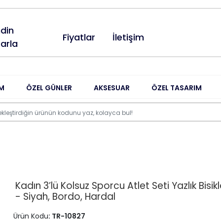
din
Fiyatlar
İletişim
arla
M
ÖZEL GÜNLER
AKSESUAR
ÖZEL TASARIM
Kadın 3’lü Kolsuz Sporcu Atlet Seti Yazlık Bisik
- Siyah, Bordo, Hardal
Ürün Kodu
: TR-10827