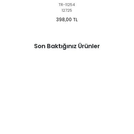
TR-11254
12725
398,00 TL
Son Baktığınız Ürünler