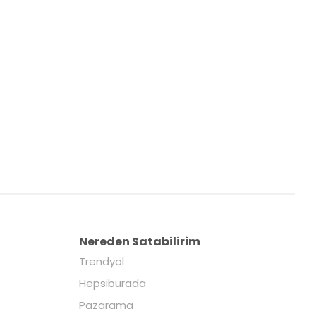
Nereden Satabilirim
Trendyol
Hepsiburada
Pazarama