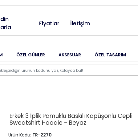
din
Fiyatlar
İletişim
arla
M
ÖZEL GÜNLER
AKSESUAR
ÖZEL TASARIM
Erkek 3 İplik Pamuklu Baskılı Kapüşonlu Cepli
Sweatshirt Hoodie - Beyaz
Ürün Kodu
: TR-2270