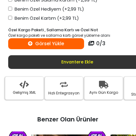
Benim Özel Hediyem
(+2,99 TL)
Benim Özel Kartım
(+2,99 TL)
Özel Kargo Paketi , Sallama Kartı ve Özel Not
Özel kargo paketi ve sallama kartı görsel yükleme alanı
0
/
3
Görsel Yükle
Envantere Ekle
Gelişmiş XML
Aynı Gün Kargo
Hızlı Entegrasyon
St
Benzer Olan Ürünler