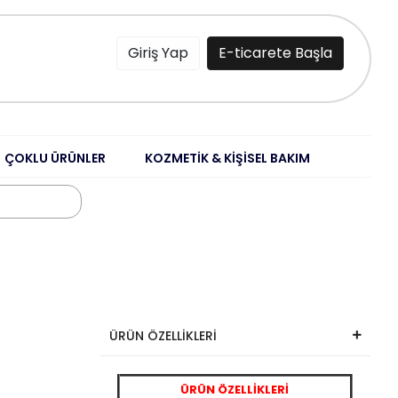
Giriş Yap
E-ticarete Başla
ÇOKLU ÜRÜNLER
KOZMETİK & KİŞİSEL BAKIM
ÜRÜN ÖZELLİKLERİ
ÜRÜN ÖZELLİKLERİ