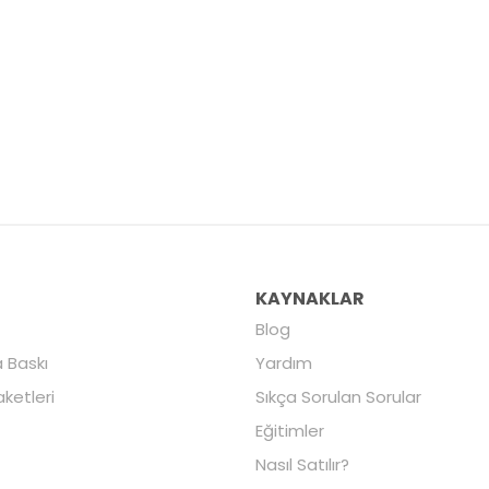
R
KAYNAKLAR
Blog
 Baskı
Yardım
aketleri
Sıkça Sorulan Sorular
Eğitimler
Nasıl Satılır?