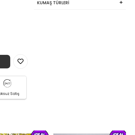
KUMAŞ TÜRLERİ
oksuz Satış