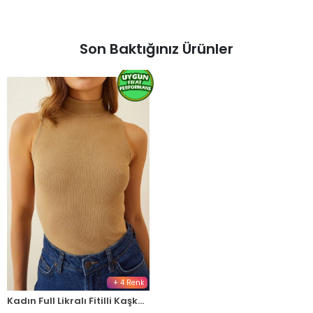
Son Baktığınız Ürünler
+ 4 Renk
Kadın Full Likralı Fitilli Kaşkorse Body - Camel