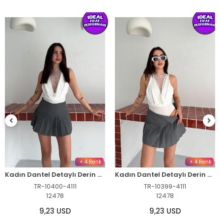
+ 4 Renk
Kadın Dantel Detaylı Derin Dekolte Body Şık Kolsuz Yazlık Bodysuit - Siyah
TR-10398-4111
12478
9,23 USD
+ 4 Renk
Kadın Dantel Detaylı Derin Dekolte Body Şık Kolsuz Yazlık Bodysuit - Beyaz
TR-10399-4111
12478
9,23 USD