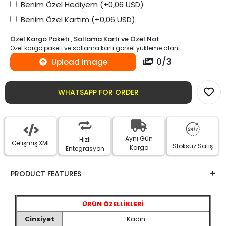
Benim Özel Hediyem
(+0,06 USD)
Benim Özel Kartım
(+0,06 USD)
Özel Kargo Paketi , Sallama Kartı ve Özel Not
Özel kargo paketi ve sallama kartı görsel yükleme alanı
0
/
3
Upload Image
WHATSAPP FOR ORDER
Aynı Gün
Hızlı
Gelişmiş XML
Stoksuz Satış
Kargo
Entegrasyon
PRODUCT FEATURES
ÜRÜN ÖZELLİKLERİ
Cinsiyet
Kadın