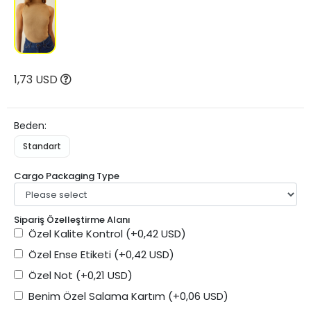
1,73 USD
Beden:
Standart
Cargo Packaging Type
Sipariş Özelleştirme Alanı
Özel Kalite Kontrol
(+0,42 USD)
Özel Ense Etiketi
(+0,42 USD)
Özel Not
(+0,21 USD)
Benim Özel Salama Kartım
(+0,06 USD)