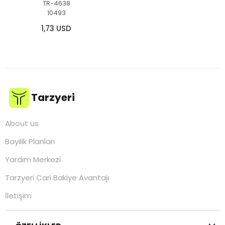
TR-4638
10493
1,73 USD
Tarzyeri
About us
Bayilik Planları
Yardım Merkezi
Tarzyeri Cari Bakiye Avantajı
İletişim