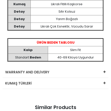
Kumaş
Likralı Fitilli Kaşkorse
Detay
Sıfır Kolsuz
Detay
Yarım Boğazlı
Detay
Likralı Çok Esnektir, Vücudu Sarar
ÜRÜN BEDEN TABLOSU
Kalıp
Slim Fit
Standart
Beden
40-69 Kiloya Uygundur
WARRANTY AND DELİVERY
KUMAŞ TÜRLERİ
Similar Products