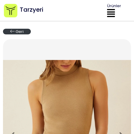
Ürünler
Tarzyeri
Geri