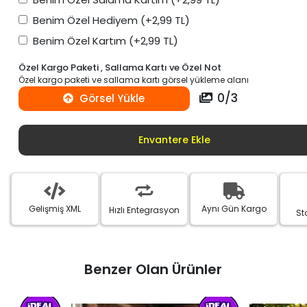
Benim Özel Hediyem
(+2,99 TL)
Benim Özel Kartım
(+2,99 TL)
Özel Kargo Paketi , Sallama Kartı ve Özel Not
Özel kargo paketi ve sallama kartı görsel yükleme alanı
0
/
3
Görsel Yükle
Envantere Ekle
Gelişmiş XML
Aynı Gün Kargo
Hızlı Entegrasyon
St
Benzer Olan Ürünler