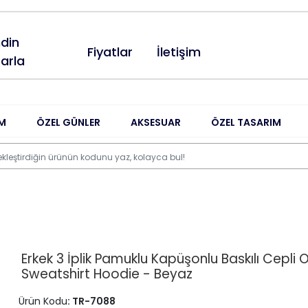
din
Fiyatlar
İletişim
arla
M
ÖZEL GÜNLER
AKSESUAR
ÖZEL TASARIM
Erkek 3 İplik Pamuklu Kapüşonlu Baskılı Cepli 
Sweatshirt Hoodie - Beyaz
Ürün Kodu
: TR-7088