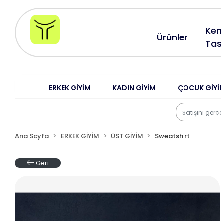
Ken
Ürünler
Tas
ERKEK GİYİM
KADIN GİYİM
ÇOCUK GİYİ
Ana Sayfa
ERKEK GİYİM
ÜST GİYİM
Sweatshirt
Geri