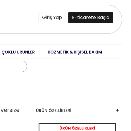
Giriş Yap
E-ticarete Başla
ÇOKLU ÜRÜNLER
KOZMETİK & KİŞİSEL BAKIM
Oversize
ÜRÜN ÖZELLİKLERİ
ÜRÜN ÖZELLİKLERİ