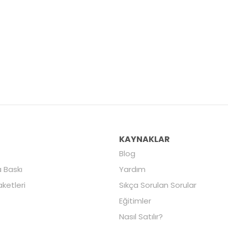
R
KAYNAKLAR
Blog
 Baskı
Yardım
aketleri
Sıkça Sorulan Sorular
Eğitimler
Nasıl Satılır?