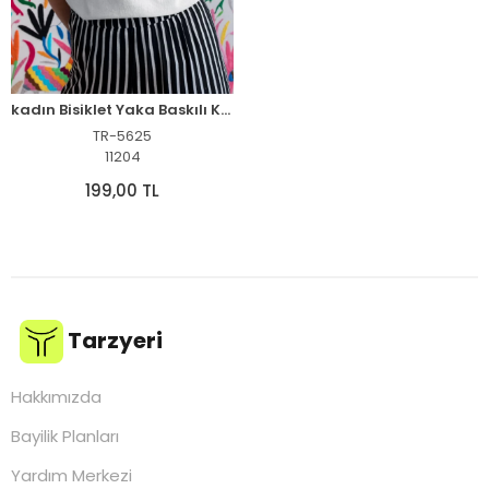
kadın Bisiklet Yaka Baskılı Kısa kol Oversize T-Shirt - Beyaz
TR-5625
11204
199,00 TL
Tarzyeri
Hakkımızda
Bayilik Planları
Yardım Merkezi