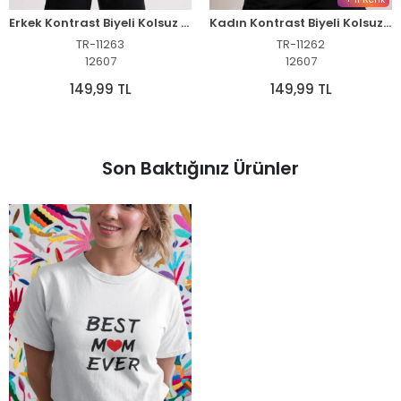
Erkek Kontrast Biyeli Kolsuz Atlet Bisiklet Yaka Yazlık Basic Atlet - Turkuaz
Kadın Kontrast Biyeli Kolsuz Atlet Bisiklet Yaka Yazlık Basic Atlet - Turkuaz
TR-11263
TR-11262
12607
12607
149,99 TL
149,99 TL
Son Baktığınız Ürünler