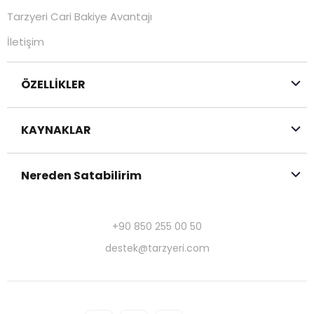
Tarzyeri Cari Bakiye Avantajı
İletişim
ÖZELLİKLER
KAYNAKLAR
Nereden Satabilirim
+90 850 255 00 50
destek@tarzyeri.com