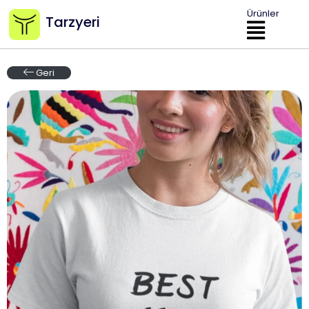
Ürünler
Tarzyeri
Geri