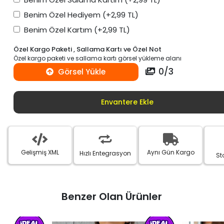
Benim Özel Hediyem
(+2,99 TL)
Benim Özel Kartım
(+2,99 TL)
Özel Kargo Paketi , Sallama Kartı ve Özel Not
Özel kargo paketi ve sallama kartı görsel yükleme alanı
0
/
3
Görsel Yükle
Envantere Ekle
Gelişmiş XML
Aynı Gün Kargo
Hızlı Entegrasyon
St
Benzer Olan Ürünler