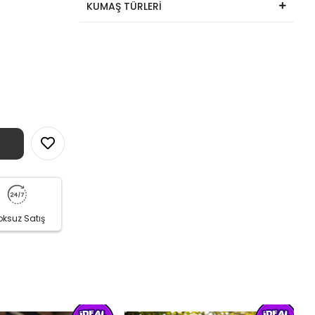
KUMAŞ TÜRLERİ
oksuz Satış