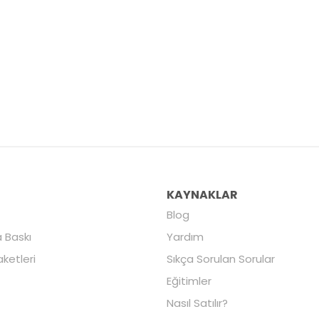
R
KAYNAKLAR
Blog
 Baskı
Yardım
aketleri
Sıkça Sorulan Sorular
Eğitimler
Nasıl Satılır?