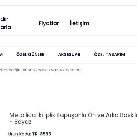
din
Fiyatlar
İletişim
arla
M
ÖZEL GÜNLER
AKSESUAR
ÖZEL TASARIM
Metallica İki İplik Kapüşonlu Ön ve Arka Baskıl
- Beyaz
Ürün Kodu
: TR-8553