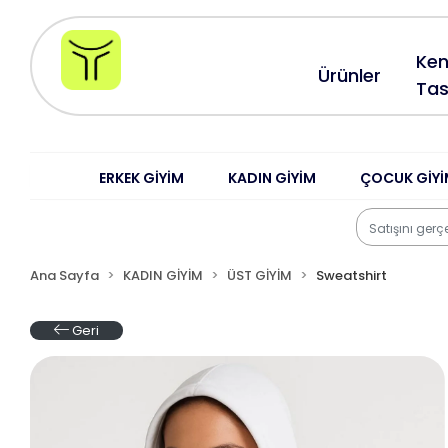
Ken
Ürünler
Tas
ERKEK GİYİM
KADIN GİYİM
ÇOCUK GİYİ
Ana Sayfa
KADIN GİYİM
ÜST GİYİM
Sweatshirt
Geri