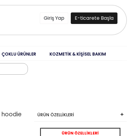
Giriş Yap
E-ticarete Başla
ÇOKLU ÜRÜNLER
KOZMETİK & KİŞİSEL BAKIM
ı hoodie
ÜRÜN ÖZELLİKLERİ
ÜRÜN ÖZELLİKLERİ