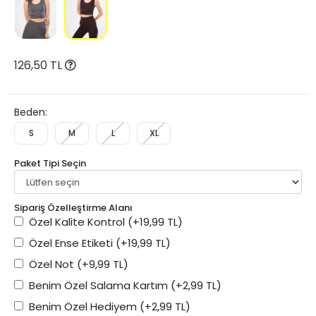
126,50 TL
Beden:
S
M
L
XL
Paket Tipi Seçin
Sipariş Özelleştirme Alanı
Özel Kalite Kontrol
(+19,99 TL)
Özel Ense Etiketi
(+19,99 TL)
Özel Not
(+9,99 TL)
Benim Özel Salama Kartım
(+2,99 TL)
Benim Özel Hediyem
(+2,99 TL)