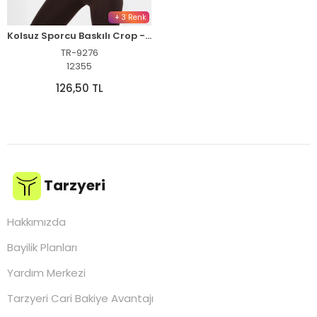
+ 3 Renk
Kolsuz Sporcu Baskılı Crop - Kahve
TR-9276
12355
126,50 TL
Tarzyeri
Hakkımızda
Bayilik Planları
Yardım Merkezi
Tarzyeri Cari Bakiye Avantajı