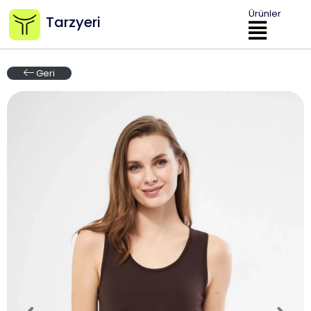
Ürünler
Tarzyeri
Geri