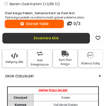
Benim Özel Kartım
(+2,99 TL)
Özel Kargo Paketi , Sallama Kartı ve Özel Not
Özel kargo paketi ve sallama kartı görsel yükleme alanı
0
/
3
Görsel Yükle
Envantere Ekle
Aynı Gün
Hızlı
Gelişmiş XML
Stoksuz Satış
Kargo
Entegrasyon
ÜRÜN ÖZELLİKLERİ
ÜRÜN ÖZELLİKLERİ
Cinsiyet
Kadın
Kumaş
Full Likralı Dalgıç