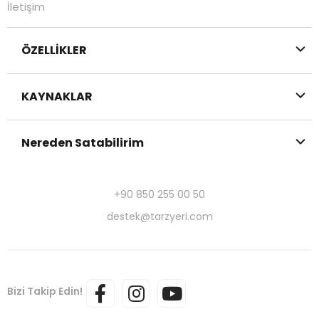
İletişim
ÖZELLİKLER
KAYNAKLAR
Nereden Satabilirim
+90 850 255 00 50
destek@tarzyeri.com
Bizi Takip Edin!