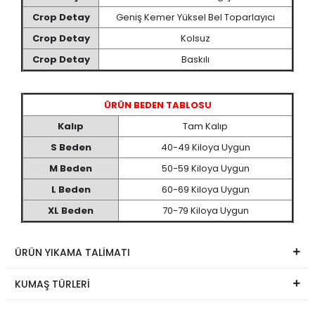
Crop Detay
Geniş Kemer Yüksel Bel Toparlayıcı
Crop Detay
Kolsuz
Crop Detay
Baskılı
ÜRÜN BEDEN TABLOSU
Kalıp
Tam Kalıp
S Beden
40-49 Kiloya Uygun
M Beden
50-59 Kiloya Uygun
L Beden
60-69 Kiloya Uygun
XL Beden
70-79 Kiloya Uygun
ÜRÜN YIKAMA TALİMATI
KUMAŞ TÜRLERİ