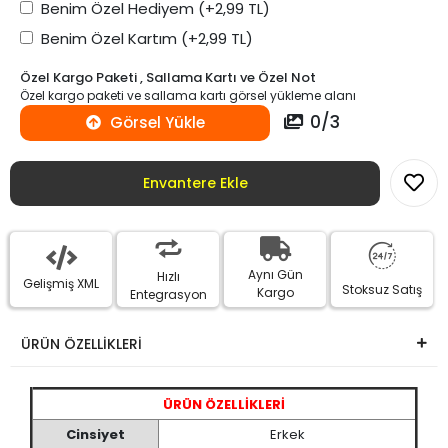
Benim Özel Hediyem
(+2,99 TL)
Benim Özel Kartım
(+2,99 TL)
Özel Kargo Paketi , Sallama Kartı ve Özel Not
Özel kargo paketi ve sallama kartı görsel yükleme alanı
0
/
3
Görsel Yükle
Envantere Ekle
Aynı Gün
Hızlı
Gelişmiş XML
Stoksuz Satış
Kargo
Entegrasyon
ÜRÜN ÖZELLİKLERİ
ÜRÜN ÖZELLİKLERİ
Cinsiyet
Erkek