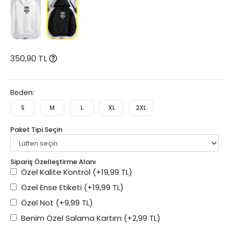
350,90 TL
Beden:
S
M
L
XL
2XL
Paket Tipi Seçin
Sipariş Özelleştirme Alanı
Özel Kalite Kontrol
(+19,99 TL)
Özel Ense Etiketi
(+19,99 TL)
Özel Not
(+9,99 TL)
Benim Özel Salama Kartım
(+2,99 TL)