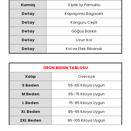
Kumaş
3 İplik İçi Pamuklu
Detay
Kapaşonlu Bagacıklı
Detay
Kanguru Cepli
Detay
Göğüs Baskılı
Detay
Uzun Kol
Detay
Kol ve Etek Ribanalı
ÜRÜN BEDEN TABLOSU
Kalıp
Oversize
S Beden
55-65 Kiloya Uygun
M Beden
65-75 Kiloya Uygun
L Beden
75-85 Kiloya Uygun
XL Beden
85-95 Kiloya Uygun
2XL Beden
95-105 Kiloya Uygun