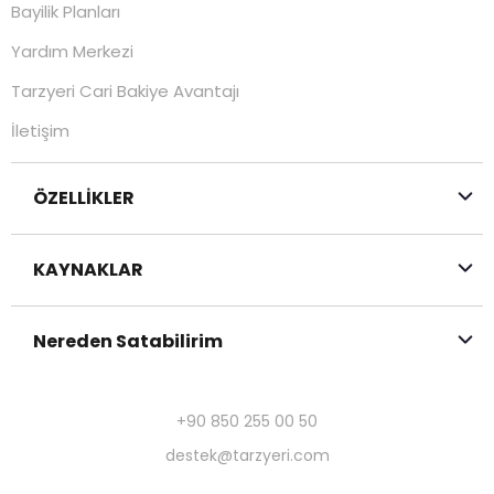
Bayilik Planları
Yardım Merkezi
Tarzyeri Cari Bakiye Avantajı
İletişim
ÖZELLİKLER
KAYNAKLAR
Nereden Satabilirim
+90 850 255 00 50
destek@tarzyeri.com