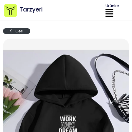
Ürünler
Tarzyeri
Geri